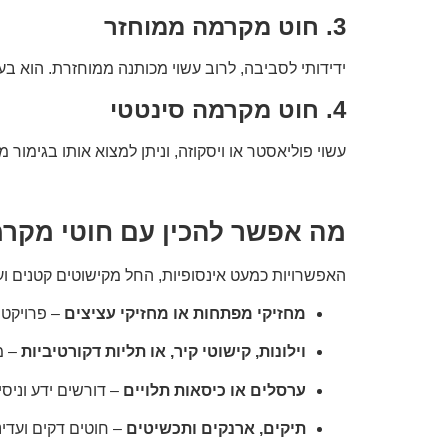
3. חוט מקרמה ממוחזר
ידידותי לסביבה, לרוב עשוי מכותנה ממוחזרת. הוא בע
4. חוט מקרמה סינטטי
עשוי פוליאסטר או ויסקוזה, וניתן למצוא אותו בגימו
מה אפשר להכין עם חוטי מקר
האפשרויות כמעט אינסופיות, החל מקישוטים קטנים ועד
מחזיקי מפתחות או מחזיקי עציצים
– פרויקטי
וילונות, קישוטי קיר, או תליות דקורטיביות
– מ
ערסלים או כיסאות תלויים
– דורשים ידע וניסי
תיקים, ארנקים ותכשיטים
– חוטים דקים ועדיני