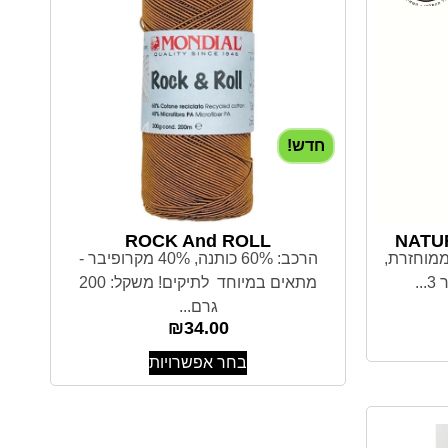
חדש!
ROCK And ROLL
NATU
 80% כותנה ממוחזרת,
הרכב: 60% כותנה, 40% מקרופיבר -
מתאים במיוחד לתיקים! משקל: 200
גרם...
₪
34.00
בחר אפשרויות