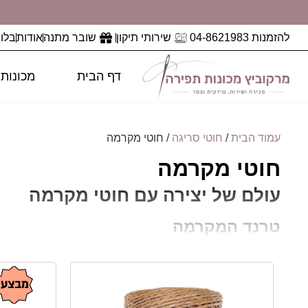
להזמנות 04-8621983
שירותי תיקון
שובר מתנה
אודות
בלוג
דף הבית
מכונות
עמוד הבית
/
חוטי סריגה
/ חוטי מקרמה
חוטי מקרמה
עולם של יצירה עם חוטי מקרמה
טרנד המקרמה
חוטי מקרמה
הפכו לפריט חובה בכל פינת יצירה, בין א
רק לתלייה על הקיר. עם היצע החוטים הקיים כיום בשוק,
עציצים ועוד. במאמר זה נסקור אילו סוגי חוטי מקרמה 