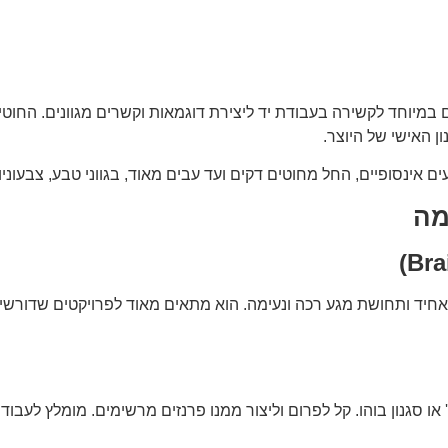
 במיוחד לקשירה בעבודת יד ליצירת דוגמאות וקשרים מגוונים. החוטי
ן האישי של היוצר.
ם אינסופיים, החל מחוטים דקים ועד עבים מאוד, בגווני טבע, צבעוניות
מה
ות, מראה אחיד ותחושת מגע רכה ונעימה. הוא מתאים מאוד לפרויקטים שדו
ו סגנון בוהו. קל לפרום וליצור ממנו פרנזים מרשימים. מומלץ לעבוד 