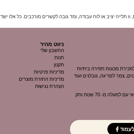
וו תלייה יציב או לוח עבודה, ומד גובה לקשרים מורכבים. כל אלו יש
ניווט מהיר
החשבון שלי
חנות
תקנון
כירת מכונות תפירה ביתיות
מדיניות פרטיות
ים, צמר לסריגה, גובלנים ועוד
מדיניות החזרת מוצרים
הצהרת נגישות
״מרקוביץ״ הוא כיום אחד העסקים הוותיקים ביותר בנוף החיפאי עם למעלה מ- 70 שנות ותק
עמוד