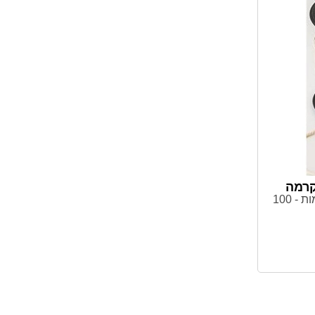
חומר - כותנה, צבע - גולמי, כמות - 100