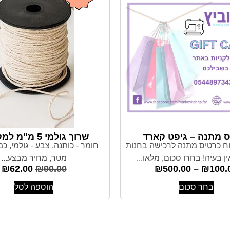
 מתנה – גיפט קארד
שרוך גולמי 5 מ"מ למקרמה
ח כרטיס מתנה לרכישה בחנות
ן בעיה! בחרו סכום, מלאו...
מטר, מחיר מבצע...
₪
62.00
₪
90.00
₪
500.00
–
₪
100.
בחר סכום
הוספה לסל