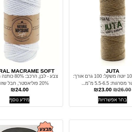
RAL MACRAME SOFT
JUTA
הרכב: 100% יוטה משקל: 100 גרם אורך:
צבע - לבן, הרכב:
20% פוליאסטר, חבל שזור 3...
₪
24.00
₪
23.00
₪
26.00
בחר אפשרויות
מידע נוסף