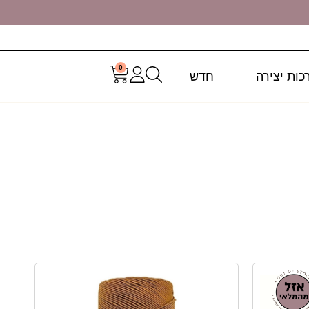
0
כות יצירה
חדש
 בעבודת יד.
בניגוד למה שחושבים, המקרמה לא מיועד
בוש, מתנות אישיות, מחזיקי מפתחות, ערסלים, מחזיקי
לכם לבחור את החוט הנכון לפרויקט הבא שלכם.