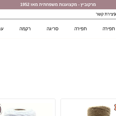
מרקוביץ - מקצוענות משפחתית מאז 1952
יצירת קשר
 תפירה
תפירה
סריגה
רקמה
ער
ם אתם מתחילים להתנסות, יוצרים כתחביב או מוכרים עבודות
 ניתן ליצור כמעט כל דבר: אביזרים לבית, תכשיטים, פרטי ל
קיימים, לאילו שימושים הם מתאימים, ונשתף טיפים שיעזרו 