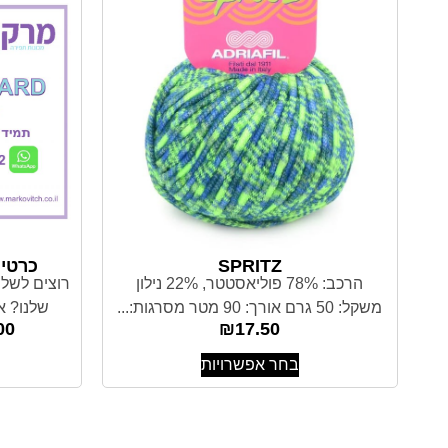
SPRITZ
כרטיס
הרכב: 78% פוליאסטטר, 22% נילון
רוצים לשלו
משקל: 50 גרם אורך: 90 מטר מסרגות:...
שלנו? אי
00
₪
17.50
בחר אפשרויות