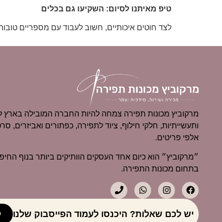
טיפ מאיתנו לסיום: השקיעו גם בכלים
לצד חוטים איכותיים, חשוב לעבוד עם מספריים טובות, 
מרקוביץ מכונות תפירה צמחה להיות החברה המובילה בארץ למ
ותעשייתיות, חלקי חילוף, ציוד לתפירה, כפתורים ואביזרים, סרט
אלפי פריטים.
בתחום מכונות התפירה.
יש לכם שאלות? היכנסו לעמוד הפייסבוק שלנו
ל