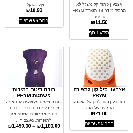
אצבעון פתוח קל משקל לא
וקל משקל.
₪
10.90
מחליד מידה 18 תוצרת PRYM
גרמניה
בחר אפשרויות
₪
11.50
מידע נוסף
אצבעון סיליקון לתפירה
בובת דיגום במידות
PRYM
משתנות PRYM
האצבעון נועד להגן על האצבע
בובת חייטים מקצועית להתאמה
מפגיעה של מחט
מרבית למידה הנדרשת. בובת
₪
21.00
דיגום מתכווננת המתאימה
לתופרות, מעצבות...
בחר אפשרויות
₪
1,450.00
–
₪
1,180.00