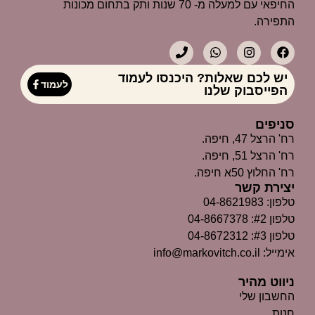
החיפאי עם למעלה מ- 70 שנות ותק בתחום מכונות
התפירה.
יש לכם שאלות? היכנסו לעמוד
לעמוד
הפייסבוק שלנו
סניפים
רח' הרצל 47, חיפה.
רח' הרצל 51, חיפה.
רח' החלוץ 50א חיפה.
יצירת קשר
טלפון: 04-8621983
טלפון #2: 04-8667378
טלפון #3: 04-8672312
אימייל: info@markovitch.co.il
ניווט מהיר
החשבון שלי
חנות