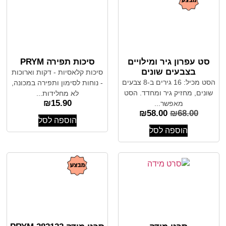
סט עפרון גיר ומילויים
סיכות תפירה PRYM
בצבעים שונים
סיכות קלאסיות - דקות וארוכות
הסט מכיל: 16 גירים ב-8 צבעים
- נוחות לסימון ותפירה במכונה,
שונים, מחזיק גיר ומחדד. הסט
לא מחלידות...
₪
15.90
מאפשר...
₪
58.00
₪
68.00
הוספה לסל
הוספה לסל