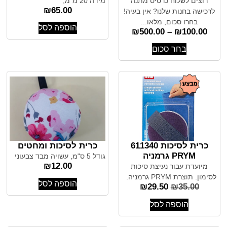
רוצים לשלוח כרטיס מתנה
מידה 20 מ"מ,
₪
65.00
לרכישה בחנות שלנו? אין בעיה!
בחרו סכום, מלאו...
הוספה לסל
₪
500.00
–
₪
100.00
בחר סכום
כרית לסיכות 611340
כרית לסיכות ומחטים
PRYM גרמניה
גודל 5 ס"מ, עשויה מבד צבעוני
₪
12.00
מיועדת עבור נעיצת סיכות
לסימון. תוצרת PRYM גרמניה.
הוספה לסל
₪
29.50
₪
35.00
הוספה לסל