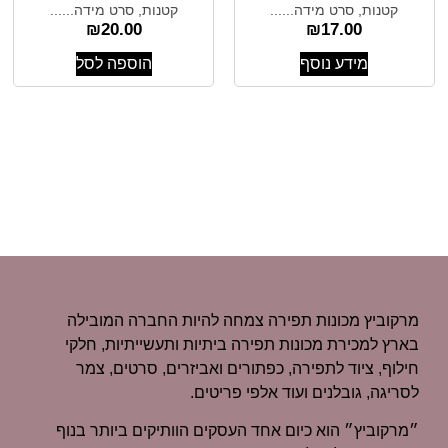
קטנות, סרט מידה......
קטנות, סרט מידה......
₪
20.00
₪
17.00
מידע נוסף
הוספה לסל
מרקוביץ מכונות תפירה צמחה להיות החברה המובילה
בארץ למכירת מכונות תפירה ביתיות ותעשייתיות, חלקי
חילוף, ציוד לתפירה, כפתורים ואביזרים, סרטים, צמר
לסריגה, גובלנים ועוד אלפי פריטים.
״מרקוביץ״ הוא כיום אחד העסקים הוותיקים ביותר בנוף