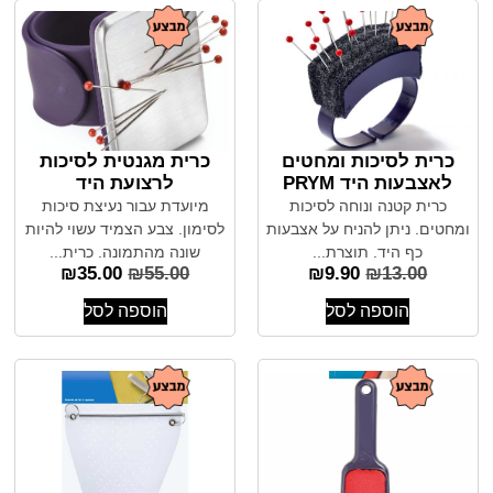
כרית לסיכות ומחטים
כרית מגנטית לסיכות
לאצבעות היד PRYM
לרצועת היד
כרית קטנה ונוחה לסיכות
מיועדת עבור נעיצת סיכות
ומחטים. ניתן להניח על אצבעות
לסימון. צבע הצמיד עשוי להיות
כף היד. תוצרת...
שונה מהתמונה. כרית...
₪
35.00
₪
55.00
₪
9.90
₪
13.00
הוספה לסל
הוספה לסל