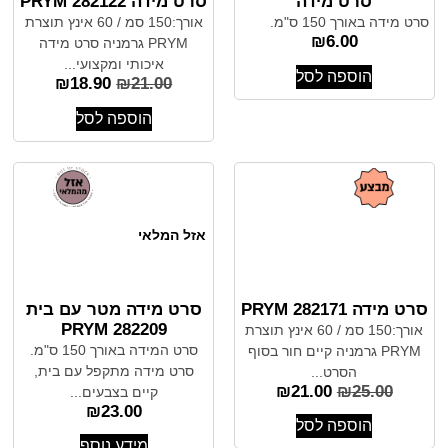
סרט מידה
סרט מידה 282122 PRYM
סרט מידה באורך 150 ס"מ.
אורך:150 סמ / 60 אינץ תוצרת
₪
6.00
PRYM גרמניה סרט מידה
איכותי ומקצועי...
הוספה לסל
₪
18.90
₪
21.00
הוספה לסל
אזל המלאי
סרט מידה PRYM 282171
סרט מידה מטר עם בית
282209 PRYM
אורך:150 סמ / 60 אינץ תוצרת
סרט המידה באורך 150 ס"מ.
PRYM גרמניה קיים חור בסוף
סרט מידה מתקפל עם בית,
הסרט...
₪
21.00
₪
25.00
קיים בצבעים...
₪
23.00
הוספה לסל
מידע נוסף