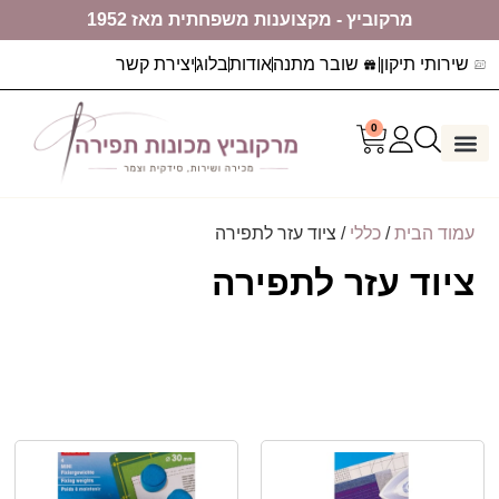
מרקוביץ - מקצוענות משפחתית מאז 1952
שירותי תיקון
שובר מתנה
אודות
בלוג
יצירת קשר
0
דף הבית
ערכות יצירה
מכונות תפירה
עמוד הבית
/
כללי
/ ציוד עזר לתפירה
ציוד עזר לתפירה