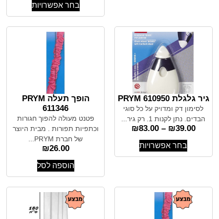
בחר אפשרויות
גיר גלגלת 610950 PRYM
הופך תעלה PRYM
611346
לסימון דק ומדויק על כל סוגי
פטנט מעולה להפוך חגורות
הבדים. נתן לקנות 1. רק גיר...
₪
83.00
–
₪
39.00
וכתפיות תפורות . מבית היוצר
של חברת PRYM...
בחר אפשרויות
₪
26.00
הוספה לסל