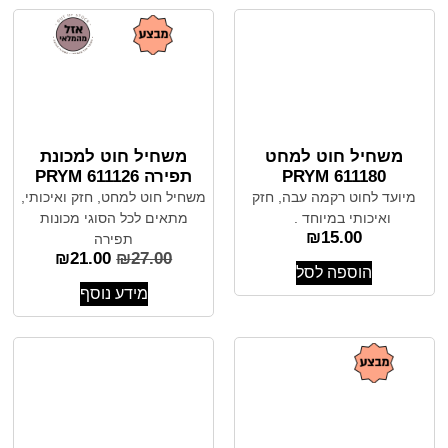
משחיל חוט למחט
משחיל חוט למכונת
PRYM 611180
תפירה PRYM 611126
מיועד לחוט רקמה עבה, חזק
משחיל חוט למחט, חזק ואיכותי,
ואיכותי במיוחד .
מתאים לכל הסוגי מכונות
₪
15.00
תפירה
₪
21.00
₪
27.00
הוספה לסל
מידע נוסף