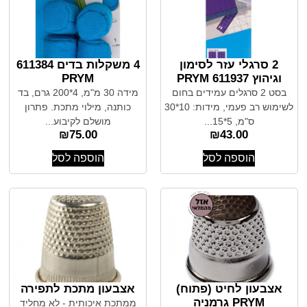
2 סרגלי עזר לסימון
4 משקלות בדים 611384
וגיהוץ PRYM 611937
PRYM
בסט 2 סרגלים עמידים בחום
מידה 30 מ"מ, 4*200 גרם, בד
לשימוש רב פעמי, מידות: 10*30
כותנה, מילוי מתכת. פתרון
ס"מ, 5*15...
מושלם לקיבוע...
₪
75.00
₪
43.00
הוספה לסל
הוספה לסל
אצבעון לחיט (פתוח)
אצבעון מתכת לתפירה
PRYM גרמניה
ממתכת איכותית - לא מחליד