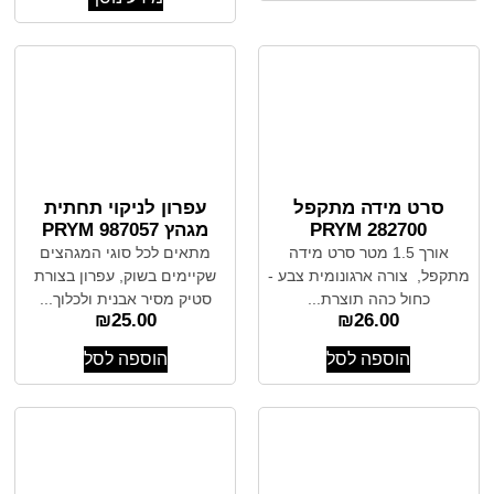
סרט מידה מתקפל
עפרון לניקוי תחתית
282700 PRYM
מגהץ PRYM 987057
אורך 1.5 מטר סרט מידה
מתאים לכל סוגי המגהצים
מתקפל, צורה ארגונומית צבע -
שקיימים בשוק, עפרון בצורת
כחול כהה תוצרת...
סטיק מסיר אבנית ולכלוך...
₪
25.00
₪
26.00
הוספה לסל
הוספה לסל