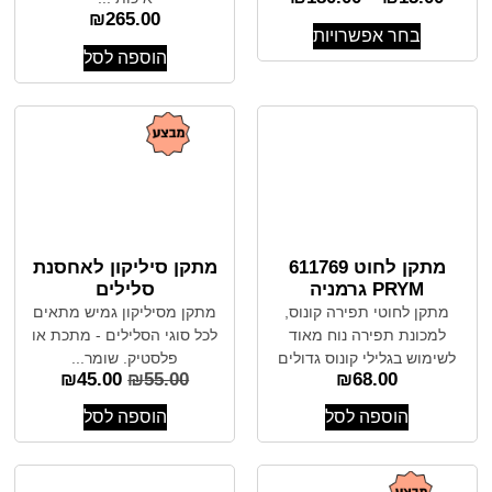
₪
265.00
בחר אפשרויות
הוספה לסל
מתקן לחוט 611769
מתקן סיליקון לאחסנת
PRYM גרמניה
סלילים
מתקן לחוטי תפירה קונוס,
מתקן מסיליקון גמיש מתאים
למכונת תפירה נוח מאוד
לכל סוגי הסלילים - מתכת או
לשימוש בגלילי קונוס גדולים
פלסטיק. שומר...
₪
45.00
₪
55.00
₪
68.00
הוספה לסל
הוספה לסל