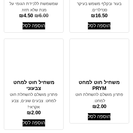
בעור ובקלף משמש בעיקר
שמשמשת ללכידת הגומי על
סנדלרים.
מנת שלא תזוז.
₪
4.50
₪
6.00
₪
16.50
הוספה לסל
הוספה לסל
משחיל חוט למחט
משחיל חוט למחט
PRYM
צבעוני
פתרון מושלם להשחלת חוט
פתרון מושלם להשחלת חוט
למחט.
למחט. צבעים שונים, צבע
₪
2.00
אקראי!
₪
2.00
הוספה לסל
הוספה לסל