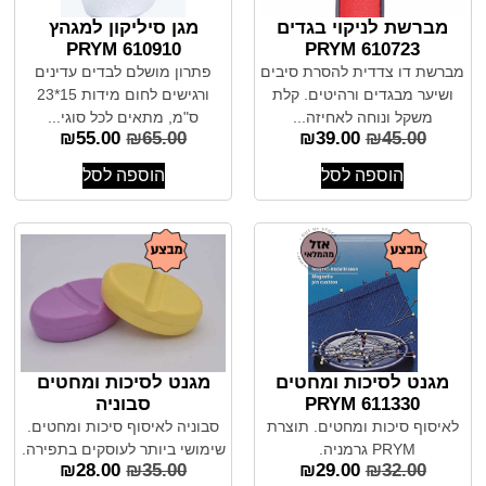
מברשת לניקוי בגדים
מגן סיליקון למגהץ
610910 PRYM
610723 PRYM
מברשת דו צדדית להסרת סיבים
פתרון מושלם לבדים עדינים
ושיער מבגדים ורהיטים. קלת
ורגישים לחום מידות 15*23
משקל ונוחה לאחיזה...
ס"מ, מתאים לכל סוגי...
₪
55.00
₪
65.00
₪
39.00
₪
45.00
הוספה לסל
הוספה לסל
מגנט לסיכות ומחטים
מגנט לסיכות ומחטים
611330 PRYM
סבוניה
לאיסוף סיכות ומחטים. תוצרת
סבוניה לאיסוף סיכות ומחטים.
PRYM גרמניה.
שימושי ביותר לעוסקים בתפירה.
₪
28.00
₪
35.00
₪
29.00
₪
32.00