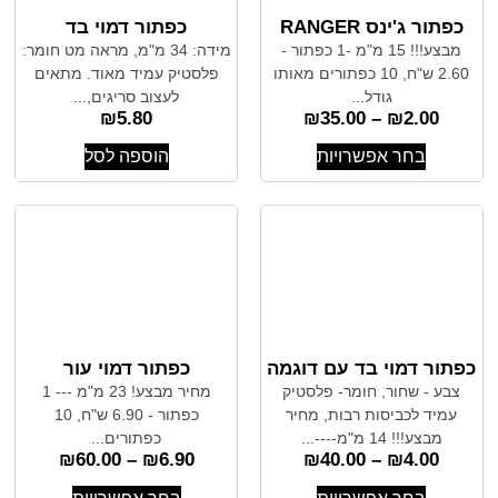
כפתור ג'ינס RANGER
כפתור דמוי בד
מבצע!!! 15 מ"מ -1 כפתור -
מידה: 34 מ"מ, מראה מט חומר:
2.60 ש"ח, 10 כפתורים מאותו
פלסטיק עמיד מאוד. מתאים
גודל...
לעצוב סריגים,...
₪
5.80
₪
35.00
–
₪
2.00
בחר אפשרויות
הוספה לסל
כפתור דמוי בד עם דוגמה
כפתור דמוי עור
צבע - שחור, חומר- פלסטיק
מחיר מבצע! 23 מ"מ --- 1
עמיד לכביסות רבות, מחיר
כפתור - 6.90 ש"ח, 10
מבצע!!! 14 מ"מ----...
כפתורים...
₪
60.00
–
₪
6.90
₪
40.00
–
₪
4.00