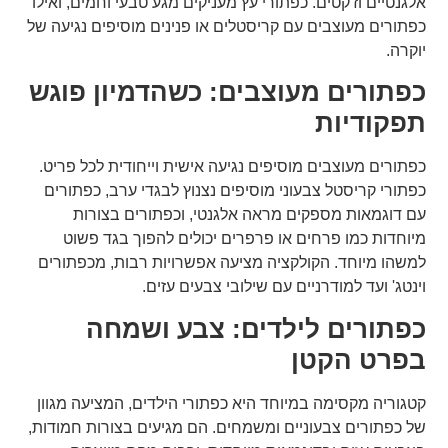
אלגנטיים וז'קטים. כפתורי עץ מעניקים מגע טבעי וחמים, ואילו
כפתורים מעוצבים עם קריסטלים או פנינים מוסיפים נגיעה של
יוקרה.
כפתורים מעוצבים: כשהדמיון פוגש
תפקודיות
כפתורים מעוצבים מוסיפים נגיעה אישית וייחודית לכל פריט.
כפתורי קריסטל צבעוני מוסיפים נצנוץ לבגדי ערב, כפתורים
עם דוגמאות מספקים מראה אלגנטי, וכפתורים בצורות
מיוחדות כמו פרחים או פרפרים יכולים להפוך בגד פשוט
למשהו מיוחד. הקולקציה מציעה אפשרויות רבות, מכפתורים
וינטג' ועד למודרניים עם שילובי צבעים עזים.
כפתורים לילדים: צבע ושמחה
בפרט הקטן
קטגוריה מקסימה במיוחד היא כפתורי הילדים, המציעה מגוון
של כפתורים צבעוניים ומשמחים. הם מגיעים בצורות חמודות,