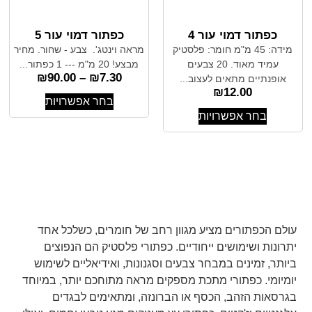
כפתור דמוי עור 4
כפתור דמוי עור 5
מידה: 45 מ"מ חומר: פלסטיק
מראה וינטג'. צבע - שחור. מחיר
עמיד מאוד. 20 צבעים
מבצע! 20 מ"מ --- 1 כפתור...
₪
90.00
–
₪
7.30
אופנתיים מתאים לעצוב...
₪
12.00
בחר אפשרויות
בחר אפשרויות
עולם הכפתורים מציע מגוון רחב של חומרים, כשלכל אחד
יתרונות ושימושים ייחודיים. כפתורי פלסטיק הם הנפוצים
ביותר, זמינים במבחר צבעים וסגנונות, ואידיאליים לשימוש
יומיומי. כפתורי מתכת מספקים מראה מתוחכם יותר, במיוחד
בגרסאות הזהב, הכסף או הברונזה, ומתאימים לבגדים