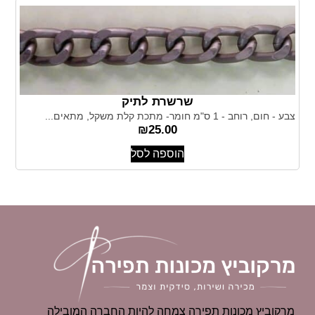
שרשרת לתיק
צבע - חום, רוחב - 1 ס"מ חומר- מתכת קלת משקל, מתאים...
₪
25.00
הוספה לסל
מרקוביץ מכונות תפירה צמחה להיות החברה המובילה