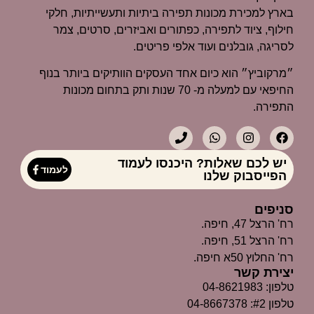
בארץ למכירת מכונות תפירה ביתיות ותעשייתיות, חלקי
חילוף, ציוד לתפירה, כפתורים ואביזרים, סרטים, צמר
לסריגה, גובלנים ועוד אלפי פריטים.
״מרקוביץ״ הוא כיום אחד העסקים הוותיקים ביותר בנוף
החיפאי עם למעלה מ- 70 שנות ותק בתחום מכונות
התפירה.
יש לכם שאלות? היכנסו לעמוד
לעמוד
הפייסבוק שלנו
סניפים
רח' הרצל 47, חיפה.
רח' הרצל 51, חיפה.
רח' החלוץ 50א חיפה.
יצירת קשר
טלפון: 04-8621983
טלפון #2: 04-8667378