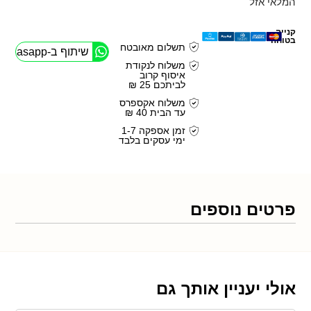
המלאי אזל
קנייה
בטוחה
תשלום מאובטח
שיתוף ב-Whasapp
משלוח לנקודת
איסוף קרוב
לביתכם 25 ₪
משלוח אקספרס
עד הבית 40 ₪
זמן אספקה 1-7
ימי עסקים בלבד
פרטים נוספים
אולי יעניין אותך גם