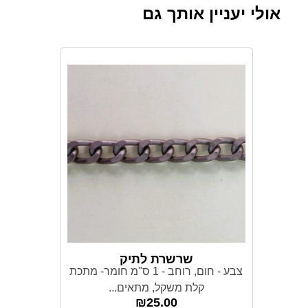
אולי יעניין אותך גם
שרשרת לתיק
צבע - חום, רוחב - 1 ס"מ חומר- מתכת
קלת משקל, מתאים...
₪
25.00