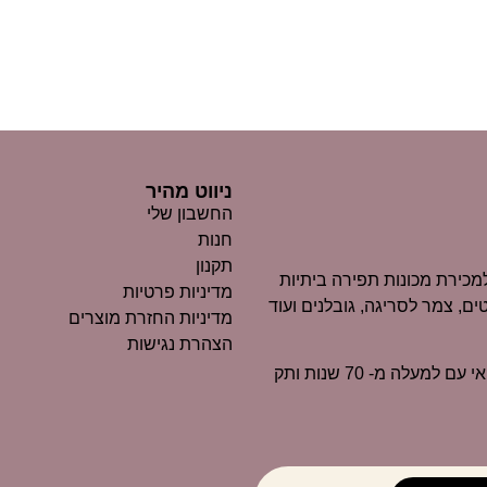
ניווט מהיר
החשבון שלי
חנות
תקנון
כירת מכונות תפירה ביתיות
מדיניות פרטיות
ים, צמר לסריגה, גובלנים ועוד
מדיניות החזרת מוצרים
הצהרת נגישות
״מרקוביץ״ הוא כיום אחד העסקים הוותיקים ביותר בנוף החיפאי עם למעלה מ- 70 שנות ותק