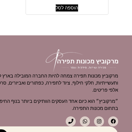
הוספה לסל
מרקוביץ מכונות תפירה צמחה להיות החברה המובילה בארץ למ
ותעשייתיות, חלקי חילוף, ציוד לתפירה, כפתורים ואביזרים, סרט
אלפי פריטים.
בתחום מכונות התפירה.