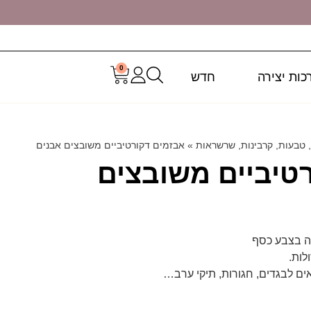
0
כות יצירה
חדש
 טבעות, קרבינות, שרשראות
»
אבזמים דקורטיביים משובצים אבנים
טיביים משובצים
ה בצבע כסף
לות.
ים לבגדים, חגורות, תיקי ערב…