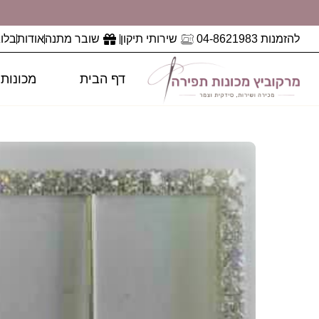
להזמנות 04-8621983
שירותי תיקון
שובר מתנה
אודות
בלוג
דף הבית
מכונות