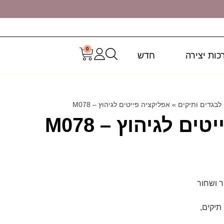
0
כות יצירה
חדש
 לבגדים ותיקים
»
אפליקציה פייטים לגיהוץ – M078
ם לגיהוץ – M078
ר ושחור
תיקים,