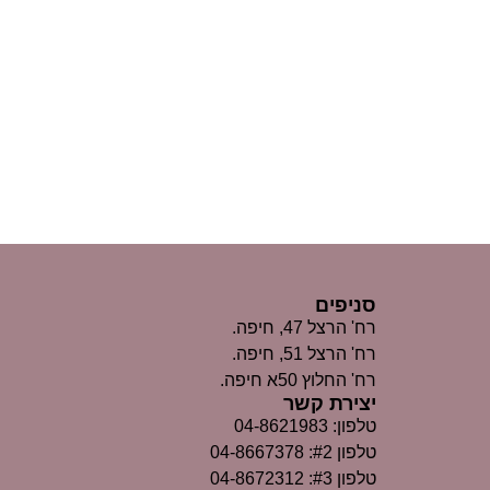
סניפים
רח' הרצל 47, חיפה.
רח' הרצל 51, חיפה.
רח' החלוץ 50א חיפה.
יצירת קשר
טלפון: 04-8621983
טלפון #2: 04-8667378
טלפון #3: 04-8672312