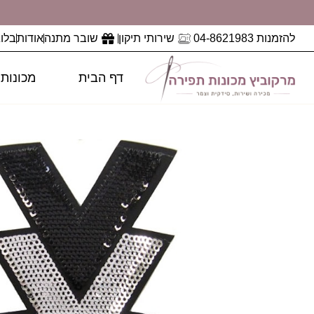
להזמנות 04-8621983
שירותי תיקון
שובר מתנה
אודות
בלוג
דף הבית
מכונות