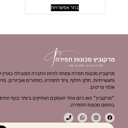
בחר אפשרויות
מרקוביץ מכונות תפירה צמחה להיות החברה המובילה בארץ למ
ותעשייתיות, חלקי חילוף, ציוד לתפירה, כפתורים ואביזרים, סרט
אלפי פריטים.
בתחום מכונות התפירה.