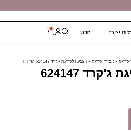
0
כות יצירה
חדש
 סריגה
»
אביזרי סריגה
»
אצבעון לסריגת ג'קרד 624147 PRYM
אצבעון לסריגת ג'קרד 624147