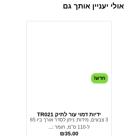
אולי יעניין אותך גם
חדש!
ידיות דמוי עור לתיק TR021
3 צבעים, מידות: ניתן לסדר אורך ביו 65
ל-110 ס"מ, חומר :...
₪
35.00