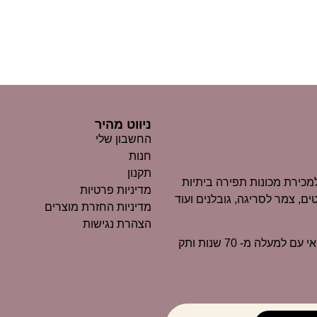
ניווט מהיר
החשבון שלי
חנות
תקנון
כירת מכונות תפירה ביתיות
מדיניות פרטיות
ים, צמר לסריגה, גובלנים ועוד
מדיניות החזרת מוצרים
הצהרת נגישות
״מרקוביץ״ הוא כיום אחד העסקים הוותיקים ביותר בנוף החיפאי עם למעלה מ- 70 שנות ותק