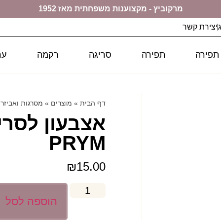
מרקוביץ - מקצוענות משפחתית מאז 1952
יצירת קשר
 תפירה
תפירה
סריגה
רקמה
ער
דף הבית
»
מוצרים
»
מסרגות ואביזרי
PRYM
₪
15.00
הוספה לסל