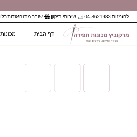
להזמנות 04-8621983
שירותי תיקון
שובר מתנה
אודות
בלוג
דף הבית
מכונות