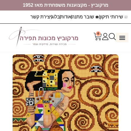
מרקוביץ - מקצוענות משפחתית מאז 1952
שירותי תיקון
שובר מתנה
אודות
בלוג
יצירת קשר
0
דף הבית
ערכות יצירה
מכונות תפירה