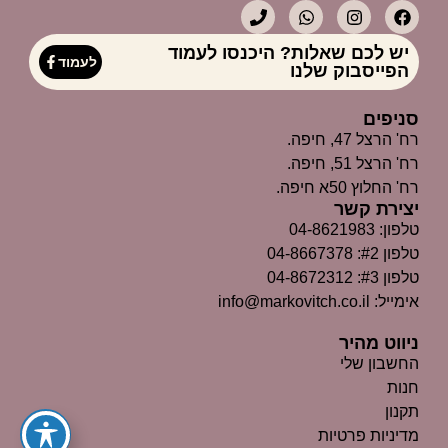
יש לכם שאלות? היכנסו לעמוד
לעמוד
הפייסבוק שלנו
סניפים
רח' הרצל 47, חיפה.
רח' הרצל 51, חיפה.
רח' החלוץ 50א חיפה.
יצירת קשר
טלפון: 04-8621983
טלפון #2: 04-8667378
טלפון #3: 04-8672312
אימייל: info@markovitch.co.il
ניווט מהיר
החשבון שלי
חנות
תקנון
מדיניות פרטיות