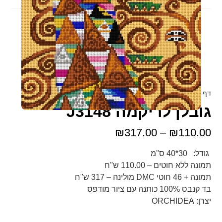
דף הבית
»
מוצרים
»
גובלנים
»
גובלן לריקמה J3148
גובלן לריקמה J3148
₪
317.00
–
₪
110.00
גודל: 30*40 ס"מ
תמונה ללא חוטים – 110.00 ש"ח
תמונה + 46 חוטי DMC מולינה – 317 ש"ח
בד קנבס 100% כותנה עם ציור מודפס
יצרן: ORCHIDEA