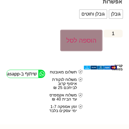
אפשרות
גובלן
גובלן וחוטים
הוספה לסל
קנייה
בטוחה
תשלום מאובטח
שיתוף ב-Whasapp
משלוח לנקודת
איסוף קרוב
לביתכם 25 ₪
משלוח אקספרס
עד הבית 40 ₪
זמן אספקה 1-7
ימי עסקים בלבד