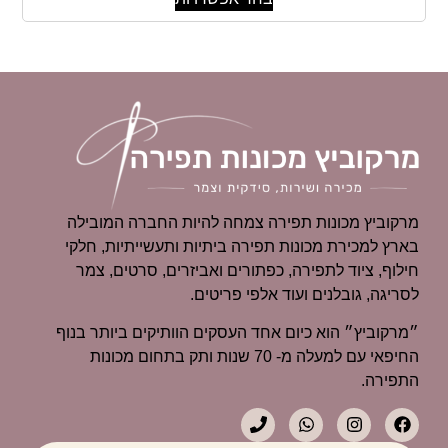
מרקוביץ מכונות תפירה צמחה להיות החברה המובילה
בארץ למכירת מכונות תפירה ביתיות ותעשייתיות, חלקי
חילוף, ציוד לתפירה, כפתורים ואביזרים, סרטים, צמר
לסריגה, גובלנים ועוד אלפי פריטים.
״מרקוביץ״ הוא כיום אחד העסקים הוותיקים ביותר בנוף
החיפאי עם למעלה מ- 70 שנות ותק בתחום מכונות
התפירה.