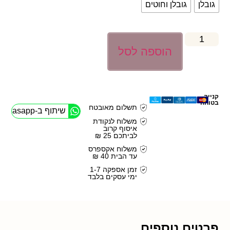
גובלן
גובלן וחוטים
הוספה לסל
קנייה
בטוחה
תשלום מאובטח
שיתוף ב-Whasapp
משלוח לנקודת
איסוף קרוב
לביתכם 25 ₪
משלוח אקספרס
עד הבית 40 ₪
זמן אספקה 1-7
ימי עסקים בלבד
פרטים נוספים