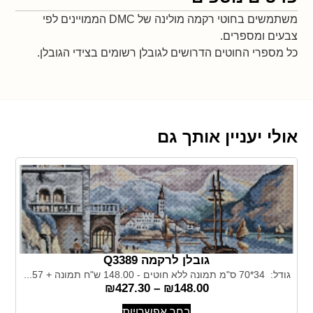
משתמשים בחוטי רקמה מולינה של DMC הממויינים לפי
צבעים ומספרים.
כל מספרי החוטים הדרושים לגובלן רשומים בצידי הגובלן.
אולי יעניין אותך גם
גובלן לרקמה Q3389
גודל: 34*70 ס"מ תמונה ללא חוטים - 148.00 ש"ח תמונה + 57...
₪
427.30
–
₪
148.00
בחר אפשרויות