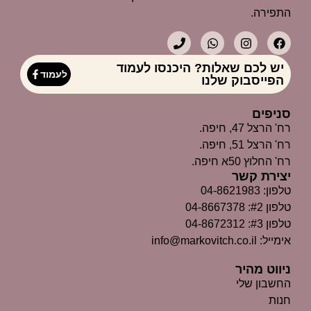
התפירה.
יש לכם שאלות? היכנסו לעמוד
לעמוד
הפייסבוק שלנו
סניפים
רח' הרצל 47, חיפה.
רח' הרצל 51, חיפה.
רח' החלוץ 50א חיפה.
יצירת קשר
טלפון: 04-8621983
טלפון #2: 04-8667378
טלפון #3: 04-8672312
אימייל: info@markovitch.co.il
ניווט מהיר
החשבון שלי
חנות