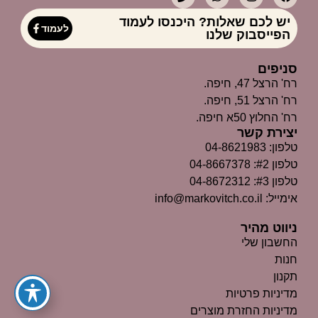
יש לכם שאלות? היכנסו לעמוד
לעמוד
הפייסבוק שלנו
סניפים
רח' הרצל 47, חיפה.
רח' הרצל 51, חיפה.
רח' החלוץ 50א חיפה.
יצירת קשר
טלפון: 04-8621983
טלפון #2: 04-8667378
טלפון #3: 04-8672312
אימייל: info@markovitch.co.il
ניווט מהיר
החשבון שלי
חנות
תקנון
מדיניות פרטיות
מדיניות החזרת מוצרים