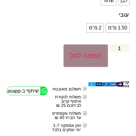
לבן
שחור
עובי
1.50 מ"מ
2 מ"מ
הוספה לסל
קנייה
בטוחה
תשלום מאובטח
שיתוף ב-Whasapp
משלוח לנקודת
איסוף קרוב
לביתכם 25 ₪
משלוח אקספרס
עד הבית 40 ₪
זמן אספקה 1-7
ימי עסקים בלבד