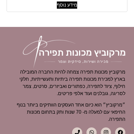
מידע נוסף
מרקוביץ מכונות תפירה צמחה להיות החברה המובילה
בארץ למכירת מכונות תפירה ביתיות ותעשייתיות, חלקי
חילוף, ציוד לתפירה, כפתורים ואביזרים, סרטים, צמר
לסריגה, גובלנים ועוד אלפי פריטים.
״מרקוביץ״ הוא כיום אחד העסקים הוותיקים ביותר בנוף
החיפאי עם למעלה מ- 70 שנות ותק בתחום מכונות
התפירה.