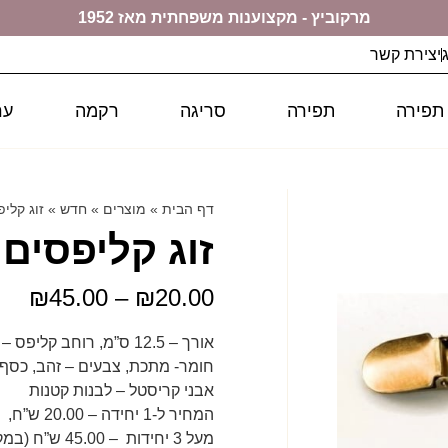
מרקוביץ - מקצוענות משפחתית מאז 1952
יצירת קשר
 תפירה
תפירה
סריגה
רקמה
ער
דף הבית
»
מוצרים
»
חדש
»
זוג קליפ
זוג קליפסים 
₪
45.00
–
₪
20.00
אורך – 12.5 ס”מ, רוחב קליפס – 1.5 ס”מ,
חומר- מתכת, צבעים – זהב, כסף, 
אבני קריסטל – לבנות קטנות
המחיר ל-1 יחידה – 20.00 ש”ח,
מעל 3 יחידות – 45.00 ש”ח (במקום 60.00 ש”ח)