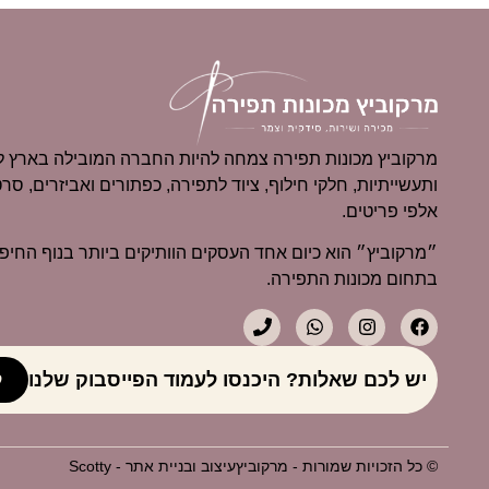
מרקוביץ מכונות תפירה צמחה להיות החברה המובילה בארץ למ
ותעשייתיות, חלקי חילוף, ציוד לתפירה, כפתורים ואביזרים, סרט
אלפי פריטים.
בתחום מכונות התפירה.
יש לכם שאלות? היכנסו לעמוד הפייסבוק שלנו
ל
© כל הזכויות שמורות - מרקוביץ
עיצוב ובניית אתר - Scotty