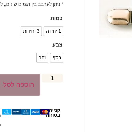
* ניתן לערבב בין דגמים שונים,, 
כמות
1 יחידה
3 יחידות
צבע
כסף
זהב
הוספה לסל
קנייה
בטוחה