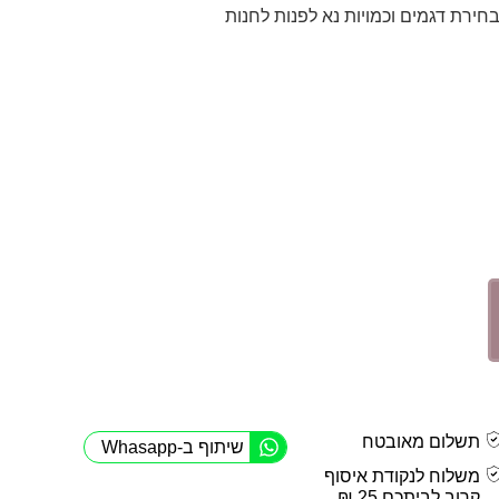
לבחירת דגמים וכמויות נא לפנות לחנות
תשלום מאובטח
שיתוף ב-Whasapp
משלוח לנקודת איסוף
קרוב לביתכם 25 ₪