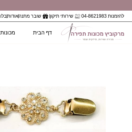
להזמנות 04-8621983
שירותי תיקון
שובר מתנה
אודות
בלוג
דף הבית
מכונות