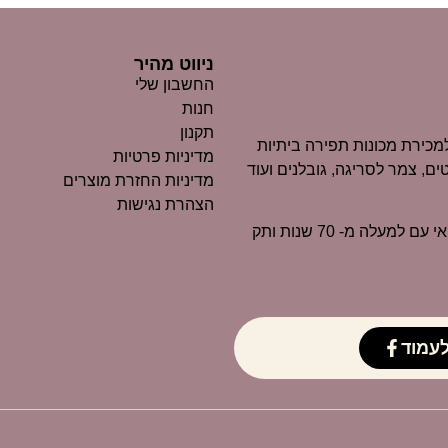
ניווט מהיר
החשבון שלי
חנות
תקנון
כירת מכונות תפירה ביתיות
מדיניות פרטיות
ים, צמר לסריגה, גובלנים ועוד
מדיניות החזרת מוצרים
הצהרת נגישות
״מרקוביץ״ הוא כיום אחד העסקים הוותיקים ביותר בנוף החיפאי עם למעלה מ- 70 שנות ותק
עמוד