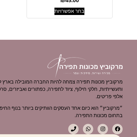
₪
45.00
בחר אפשרויות
מרקוביץ מכונות תפירה צמחה להיות החברה המובילה בארץ למ
ותעשייתיות, חלקי חילוף, ציוד לתפירה, כפתורים ואביזרים, סרט
אלפי פריטים.
בתחום מכונות התפירה.