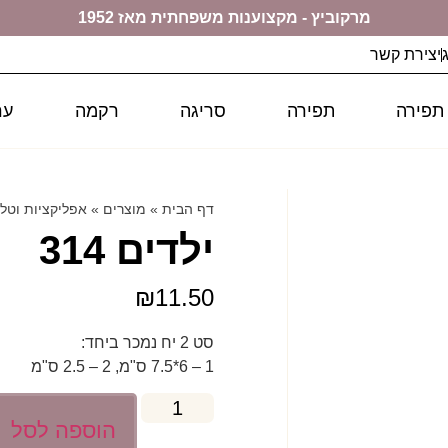
מרקוביץ - מקצוענות משפחתית מאז 1952
יצירת קשר
 תפירה
תפירה
סריגה
רקמה
ער
דף הבית
»
מוצרים
»
אפליקציות וטל
ילדים 314
₪
11.50
סט 2 יח נמכר ביחד:
1 – 6*7.5 ס"מ, 2 – 2.5 ס"מ
הוספה לסל