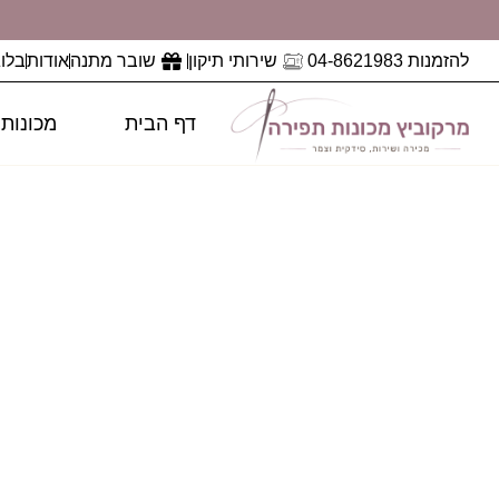
להזמנות 04-8621983
שירותי תיקון
שובר מתנה
אודות
בלוג
דף הבית
מכונות