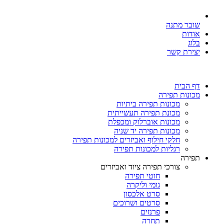
שובר מתנה
אודות
בלוג
יצירת קשר
דף הבית
מכונות תפירה
מכונות תפירה ביתיות
מכונת תפירה תעשייתית
מכונות אוברלוק ומכפלת
מכונות תפירה יד שניה
חלקי חילוף ואביזרים למכונות תפירה
רגליות למכונות תפירה
תפירה
צורכי תפירה ציוד ואביזרים
חוטי תפירה
גומי וליקרה
סרט אלכסון
סרטים ושרוכים
פרנזים
תחרה