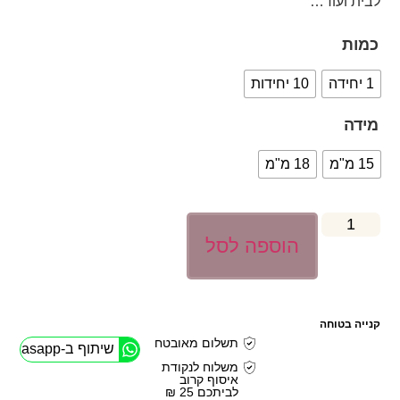
לבית ועוד…
כמות
1 יחידה
10 יחידות
מידה
15 מ"מ
18 מ"מ
הוספה לסל
קנייה בטוחה
תשלום מאובטח
שיתוף ב-Whasapp
משלוח לנקודת
איסוף קרוב
לביתכם 25 ₪