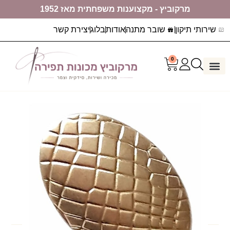
מרקוביץ - מקצוענות משפחתית מאז 1952
שירותי תיקון
שובר מתנה
אודות
בלוג
יצירת קשר
0
דף הבית
ערכות יצירה
מכונות תפירה