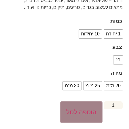
חומר – פוליאמיד, איכותי מאוד, עמיד לכביסות רבות,
מתאים לעיצוב בגדים, סריגים, תיקים, כריות נוי ועוד…
כמות
1 יחידה
10 יחידות
צבע
בז'
מידה
20 מ"מ
25 מ"מ
30 מ"מ
הוספה לסל