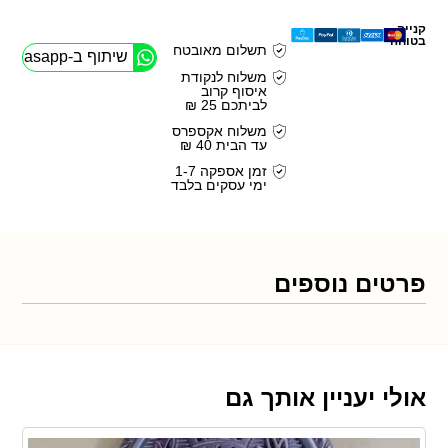
קנייה
בטוחה
תשלום מאובטח
שיתוף ב-Whasapp
משלוח לנקודת
איסוף קרוב
לביתכם 25 ₪
משלוח אקספרס
עד הבית 40 ₪
זמן אספקה 1-7
ימי עסקים בלבד
פרטים נוספים
אולי יעניין אותך גם