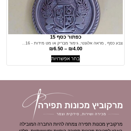
כפתור כסף 15
צבע כסף , מראה אלגנטי, גימור מבריק או מט מידות - 16...
₪
6.50
–
₪
4.00
בחר אפשרויות
מרקוביץ מכונות תפירה צמחה להיות החברה המובילה