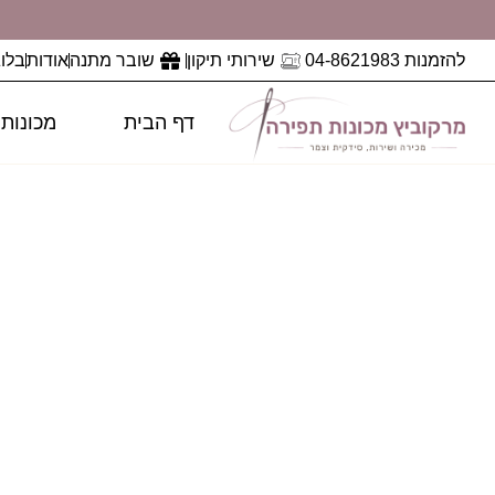
להזמנות 04-8621983
שירותי תיקון
שובר מתנה
אודות
בלוג
דף הבית
מכונות