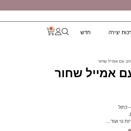
0
כות יצירה
חדש
הב עם אמייל שחור
ם אמייל שחור
,
ות נוי ועוד…