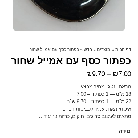
דף הבית
»
מוצרים
»
חדש
»
כפתור כסף עם אמייל שחור
כפתור כסף עם אמייל שחור
₪
9.70
–
₪
7.00
מראה וינטג', מחיר מבצע!
18 מ"מ — 1 כפתור – 7.00
22 מ"מ — 1 כפתור – 9.70 ש"ח
איכותי מאוד, עמיד לכביסות רבות,
מתאים לעיצוב סריגים, תיקים, כריות נוי ועוד…
מידה