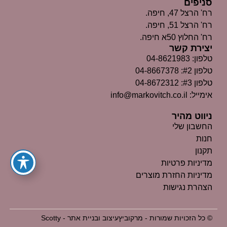
סניפים
רח' הרצל 47, חיפה.
רח' הרצל 51, חיפה.
רח' החלוץ 50א חיפה.
יצירת קשר
טלפון: 04-8621983
טלפון #2: 04-8667378
טלפון #3: 04-8672312
אימייל: info@markovitch.co.il
ניווט מהיר
החשבון שלי
חנות
תקנון
מדיניות פרטיות
מדיניות החזרת מוצרים
הצהרת נגישות
© כל הזכויות שמורות - מרקוביץ
עיצוב ובניית אתר - Scotty