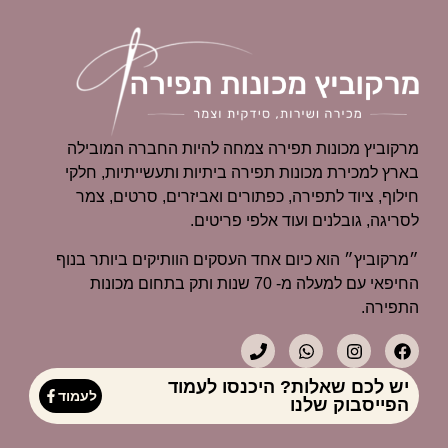
מרקוביץ מכונות תפירה צמחה להיות החברה המובילה
בארץ למכירת מכונות תפירה ביתיות ותעשייתיות, חלקי
חילוף, ציוד לתפירה, כפתורים ואביזרים, סרטים, צמר
לסריגה, גובלנים ועוד אלפי פריטים.
״מרקוביץ״ הוא כיום אחד העסקים הוותיקים ביותר בנוף
החיפאי עם למעלה מ- 70 שנות ותק בתחום מכונות
התפירה.
יש לכם שאלות? היכנסו לעמוד
לעמוד
הפייסבוק שלנו