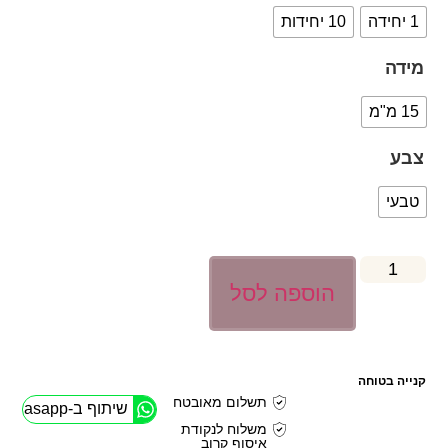
1 יחידה
10 יחידות
מידה
15 מ"מ
צבע
טבעי
הוספה לסל
קנייה בטוחה
תשלום מאובטח
שיתוף ב-Whasapp
משלוח לנקודת
איסוף קרוב