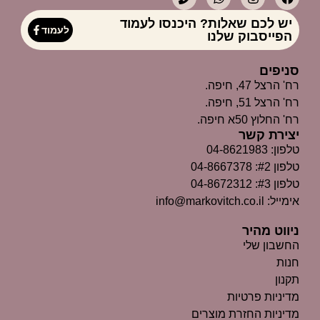
יש לכם שאלות? היכנסו לעמוד
לעמוד
הפייסבוק שלנו
סניפים
רח' הרצל 47, חיפה.
רח' הרצל 51, חיפה.
רח' החלוץ 50א חיפה.
יצירת קשר
טלפון: 04-8621983
טלפון #2: 04-8667378
טלפון #3: 04-8672312
אימייל: info@markovitch.co.il
ניווט מהיר
החשבון שלי
חנות
תקנון
מדיניות פרטיות
מדיניות החזרת מוצרים