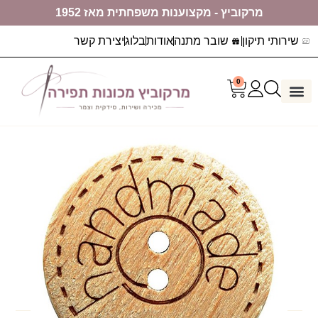
מרקוביץ - מקצוענות משפחתית מאז 1952
שירותי תיקון
שובר מתנה
אודות
בלוג
יצירת קשר
0
דף הבית
ערכות יצירה
מכונות תפירה