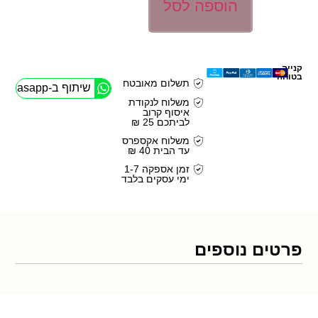
הוספה לסל
קנייה
בטוחה
תשלום מאובטח
שיתוף ב-Whasapp
משלוח לנקודת
איסוף קרוב
לביתכם 25 ₪
משלוח אקספרס
עד הבית 40 ₪
זמן אספקה 1-7
ימי עסקים בלבד
פרטים נוספים