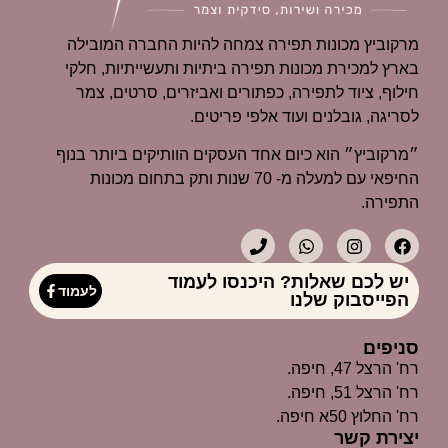
מרקוביץ מכונות תפירה צמחה להיות החברה המובילה
בארץ למכירת מכונות תפירה ביתיות ותעשייתיות, חלקי
חילוף, ציוד לתפירה, כפתורים ואביזרים, סרטים, צמר
לסריגה, גובלנים ועוד אלפי פריטים.
״מרקוביץ״ הוא כיום אחד העסקים הוותיקים ביותר בנוף
החיפאי עם למעלה מ- 70 שנות ותק בתחום מכונות
התפירה.
יש לכם שאלות? היכנסו לעמוד
לעמוד
הפייסבוק שלנו
סניפים
רח' הרצל 47, חיפה.
רח' הרצל 51, חיפה.
רח' החלוץ 50א חיפה.
יצירת קשר