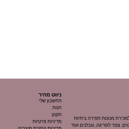
ניווט מהיר
החשבון שלי
חנות
תקנון
כירת מכונות תפירה ביתיות
מדיניות פרטיות
ים, צמר לסריגה, גובלנים ועוד
מדיניות החזרת מוצרים