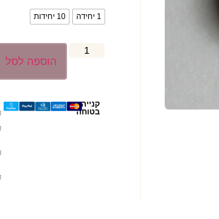
1 יחידה
10 יחידות
הוספה לסל
קנייה
בטוחה