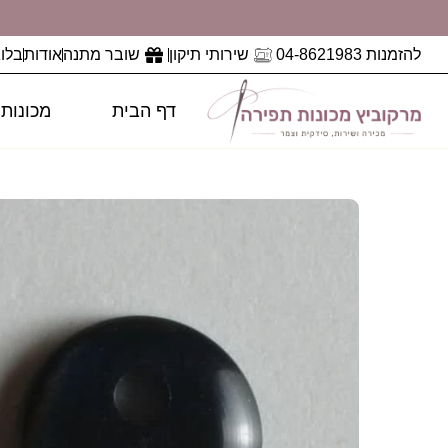
להזמנות 04-8621983
שירותי תיקון
שובר מתנה
אודות
בלוג
דף הבית
מכונות