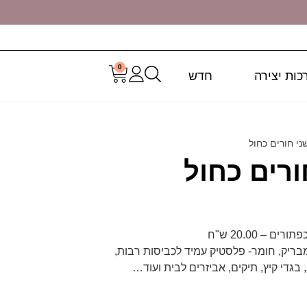
0
כות יצירה
חדש
ני חורים כחול
ורים כחול
בגדי קיץ, תיקים, אביזרים לבית ועוד…