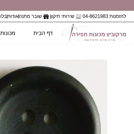
להזמנות 04-8621983
שירותי תיקון
שובר מתנה
אודות
בלוג
דף הבית
מכונות