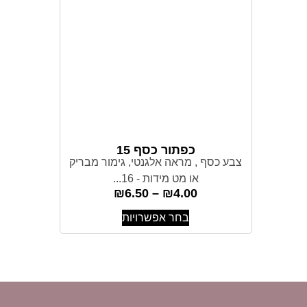
כפתור כסף 15
צבע כסף , מראה אלגנטי, גימור מבריק
או מט מידות - 16...
₪
6.50
–
₪
4.00
בחר אפשרויות