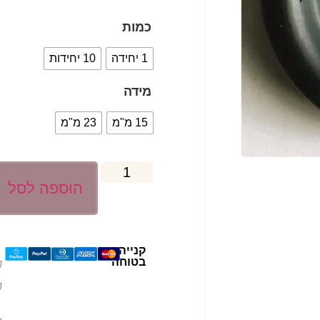
כמות
1 יחידה
10 יחידות
מידה
15 מ"מ
23 מ"מ
הוספה לסל
קנייה
בטוחה