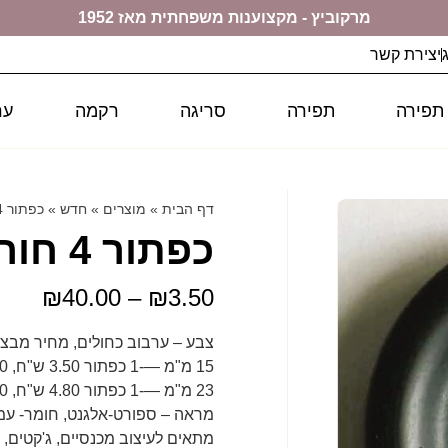
מרקוביץ - מקצוענות משפחתית מאז 1952
יצירת קשר
 תפירה
תפירה
סריגה
רקמה
ער
דף הבית
»
מוצרים
»
חדש
»
כפתור 4 חורים
כפתור 4 חורים
₪
40.00
–
₪
3.50
צבע – ערבוב כחולים, מחיר מבצע
15 מ"מ —-1 כפתור 3.50 ש"ח, 10 כפתורים מאותו גודל – 30.00 ש"ח
23 מ"מ —-1 כפתור 4.80 ש"ח, 10 כפתורים מאותו גודל – 40.00 ש"ח
מראה – ספורט-אלגנט, חומר- עמי
מתאים לעיצוב מכנסיים, ג'קטים,