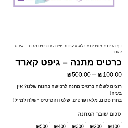
דף הבית
»
מוצרים
»
בלוג
»
ערכות יצירה
»
כרטיס מתנה – גיפט
קארד
כרטיס מתנה – גיפט קארד
₪
500.00
–
₪
100.00
רוצים לשלוח כרטיס מתנה לרכישה בחנות שלנו?
אין
בעיה!
בחרו סכום, מלאו פרטים, שלמו והכרטיס יישלח למייל!
סכום שובר המתנה
₪500
₪400
₪300
₪200
₪100