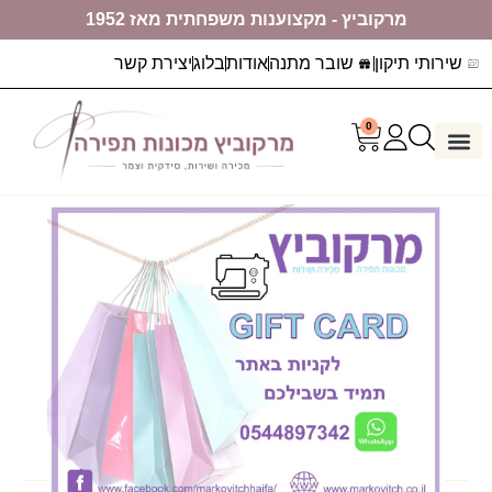
מרקוביץ - מקצוענות משפחתית מאז 1952
שירותי תיקון
שובר מתנה
אודות
בלוג
יצירת קשר
0
דף הבית
ערכות יצירה
מכונות תפירה