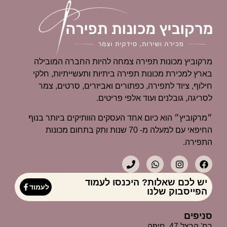
מרקוביץ מכונות תפירה צמחה להיות החברה המובילה
בארץ למכירת מכונות תפירה ביתיות ותעשייתיות, חלקי
חילוף, ציוד לתפירה, כפתורים ואביזרים, סרטים, צמר
לסריגה, גובלנים ועוד אלפי פריטים.
״מרקוביץ״ הוא כיום אחד העסקים הוותיקים ביותר בנוף
החיפאי עם למעלה מ- 70 שנות ותק בתחום מכונות
התפירה.
יש לכם שאלות? היכנסו לעמוד
לעמוד
הפייסבוק שלנו
סניפים
רח' הרצל 47, חיפה.