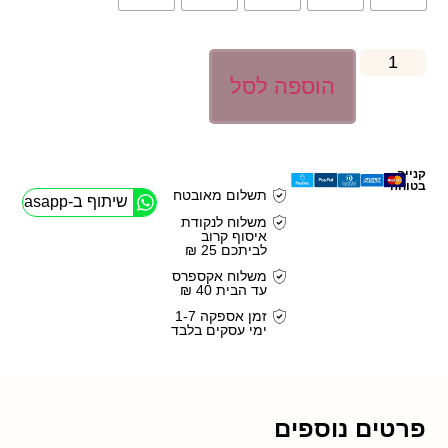
הוספה לסל
קנייה
בטוחה
תשלום מאובטח
שיתוף ב-Whasapp
משלוח לנקודת
איסוף קרוב
לביתכם 25 ₪
משלוח אקספרס
עד הבית 40 ₪
זמן אספקה 1-7
ימי עסקים בלבד
פרטים נוספים