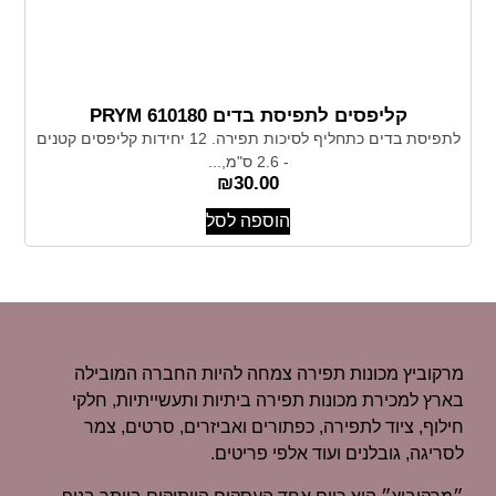
קליפסים לתפיסת בדים 610180 PRYM
לתפיסת בדים כתחליף לסיכות תפירה. 12 יחידות קליפסים קטנים
- 2.6 ס"מ,...
₪
30.00
הוספה לסל
מרקוביץ מכונות תפירה צמחה להיות החברה המובילה
בארץ למכירת מכונות תפירה ביתיות ותעשייתיות, חלקי
חילוף, ציוד לתפירה, כפתורים ואביזרים, סרטים, צמר
לסריגה, גובלנים ועוד אלפי פריטים.