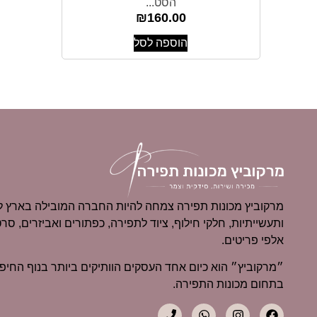
הסט...
₪
160.00
הוספה לסל
מרקוביץ מכונות תפירה צמחה להיות החברה המובילה בארץ למ
ותעשייתיות, חלקי חילוף, ציוד לתפירה, כפתורים ואביזרים, סרט
אלפי פריטים.
בתחום מכונות התפירה.