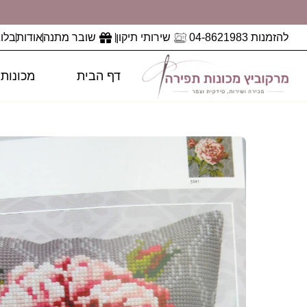
להזמנות 04-8621983
שירותי תיקון
שובר מתנה
אודות
בלוג
דף הבית
מכונות