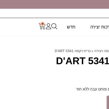
0
כות יצירה
חדש
מה ויצירה
»
כרית רקמה 5341 D'ART
 ומחט עבה ללא חוד