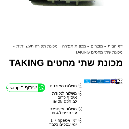
דף הבית
»
מוצרים
»
מכונות תפירה
»
מכונת תפירה תעשייתית
»
מכונת שתי מחטים TAKING
מכונת שתי מחטים TAKING
קנייה
בטוחה
תשלום מאובטח
שיתוף ב-Whasapp
משלוח לנקודת
איסוף קרוב
לביתכם 25 ₪
משלוח אקספרס
עד הבית 40 ₪
זמן אספקה 1-7
ימי עסקים בלבד