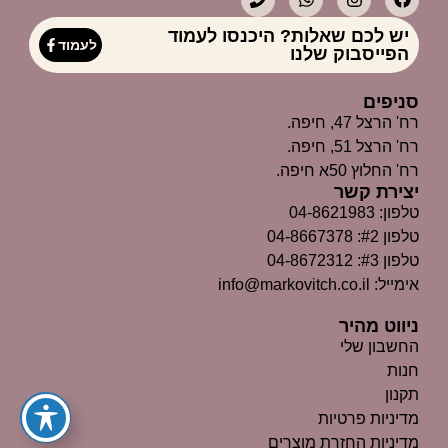
יש לכם שאלות? היכנסו לעמוד
לעמוד
הפייסבוק שלנו
סניפים
רח' הרצל 47, חיפה.
רח' הרצל 51, חיפה.
רח' החלוץ 50א חיפה.
יצירת קשר
טלפון: 04-8621983
טלפון #2: 04-8667378
טלפון #3: 04-8672312
אימייל: info@markovitch.co.il
ניווט מהיר
החשבון שלי
חנות
תקנון
מדיניות פרטיות
מדיניות החזרת מוצרים