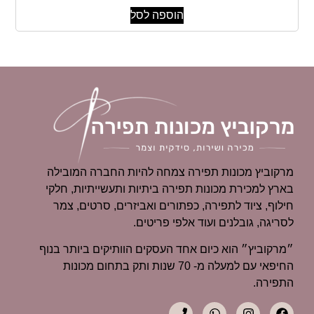
הוספה לסל
מרקוביץ מכונות תפירה צמחה להיות החברה המובילה
בארץ למכירת מכונות תפירה ביתיות ותעשייתיות, חלקי
חילוף, ציוד לתפירה, כפתורים ואביזרים, סרטים, צמר
לסריגה, גובלנים ועוד אלפי פריטים.
״מרקוביץ״ הוא כיום אחד העסקים הוותיקים ביותר בנוף
החיפאי עם למעלה מ- 70 שנות ותק בתחום מכונות
התפירה.