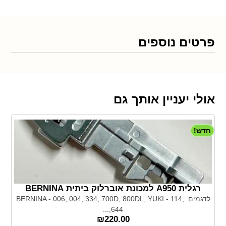
פרטים נוספים
אולי יעניין אותך גם
חדש!
רגלית A950 למכונת אוברלוק ביתית BERNINA
לדגמים: BERNINA - 006, 004, 334, 700D, 800DL, YUKI - 114,
644,...
₪
220.00