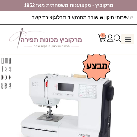
מרקוביץ - מקצוענות משפחתית מאז 1952
שירותי תיקון
שובר מתנה
אודות
בלוג
יצירת קשר
0
דף הבית
ערכות יצירה
מכונות תפירה