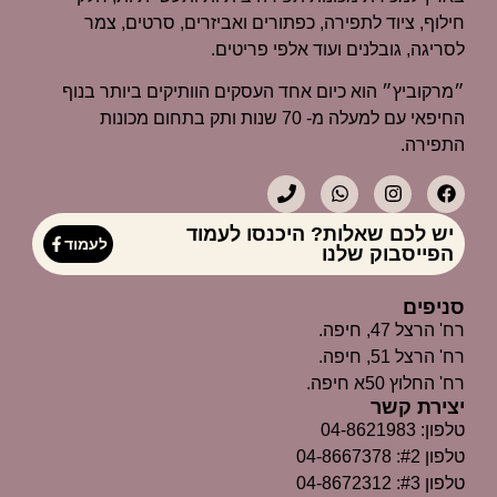
חילוף, ציוד לתפירה, כפתורים ואביזרים, סרטים, צמר
לסריגה, גובלנים ועוד אלפי פריטים.
״מרקוביץ״ הוא כיום אחד העסקים הוותיקים ביותר בנוף
החיפאי עם למעלה מ- 70 שנות ותק בתחום מכונות
התפירה.
יש לכם שאלות? היכנסו לעמוד
לעמוד
הפייסבוק שלנו
סניפים
רח' הרצל 47, חיפה.
רח' הרצל 51, חיפה.
רח' החלוץ 50א חיפה.
יצירת קשר
טלפון: 04-8621983
טלפון #2: 04-8667378
טלפון #3: 04-8672312