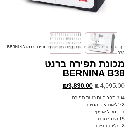
דף הבית
»
מוצרים
»
מכונות תפירה
»
מכונת תפירה ברנט BERNINA
B38
מכונת תפירה ברנט
BERNINA B38
₪
3,830.00
₪
4,095.00
394 תפרים ותוכניות תפירה
8 לולאות אוטומטיות
בית סליל אופקי
15 מצבי מחט
8 רגליות תפירה