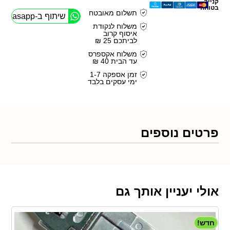
קנייה
בטוחה
תשלום מאובטח
שיתוף ב-Whasapp
משלוח לנקודת
איסוף קרוב
לביתכם 25 ₪
משלוח אקספרס
עד הבית 40 ₪
זמן אספקה 1-7
ימי עסקים בלבד
פרטים נוספים
אולי יעניין אותך גם
חדש!