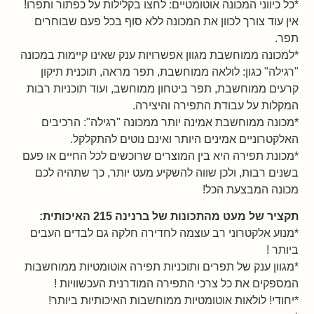
*כל כיווני המכונה אוטומטיים: לחצו בקלילות על כפתור ותפרו!
אין עוד צורך לכוון את המכונה ללא סוף בכל פעם שבוחרים
תפר.
*למכונה ממוחשבת מגוון אפשרויות ענק שאינו קיימות במכונה
"רגילה" כגון: לולאה ממוחשבת, תפר מראה, תוכנית תיקון
קרעים ממוחשבת, תפר ביטחון ממוחשב, ועוד תוכניות רבות
המקלות על עבודת התפירה והיצירה.
*מכונה ממוחשבת אמינה יותר ממכונה "רגילה": הרכיבים
האלקטרוניים אמינים היותר ואינם נוטים להתקלקל.
*מכונת תפירה היא בין המוצרים שרוכשים לכל החיים או פעם
בשנים רבות, ולכן שווה להשקיע מעט יותר, כך שתהיה לכם
מכונה המבצעת הכל!
תקציר של מעט מהתכונות של ברנינה 215 האיכותית:
*מנוע אלקטרוני רב עוצמה לחדירה חלקה גם לבדים העבים
ביותר !
*מגוון ענק של תפרים ותוכניות תפירה אוטומטיות ממוחשבות
המספקים את כל צרכי התפירה המודרנית העכשוויות !
*יחודי! לולאות אוטומטיות ממוחשבות האיכותיות ביותר!