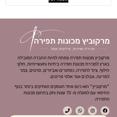
מרקוביץ מכונות תפירה צמחה להיות החברה המובילה
בארץ למכירת מכונות תפירה ביתיות ותעשייתיות, חלקי
חילוף, ציוד לתפירה, כפתורים ואביזרים, סרטים, צמר
לסריגה, גובלנים ועוד אלפי פריטים.
״מרקוביץ״ הוא כיום אחד העסקים הוותיקים ביותר בנוף
החיפאי עם למעלה מ- 70 שנות ותק בתחום מכונות
התפירה.