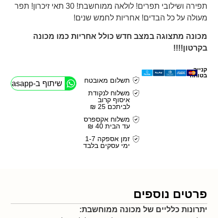
תפירה ושילובי תפרים! לולאה ממוחשבת! 30 תאי זיכרון! תפר
מעולה על כל הבדים! אחריות לחמש שנים!
מכונה מתצוגה במצב חדש כולל אחריות כמו מכונה
בקרטון!!!!
קנייה
בטוחה
תשלום מאובטח
שיתוף ב-Whasapp
משלוח לנקודת
איסוף קרוב
לביתכם 25 ₪
משלוח אקספרס
עד הבית 40 ₪
זמן אספקה 1-7
ימי עסקים בלבד
פרטים נוספים
יתרונות כלליים של מכונה ממוחשבת: