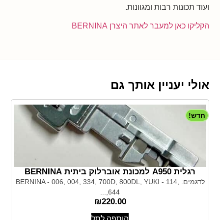
ועוד תכונות רבות ומגוונות.
הקליקו כאן למעבר לאתר היצרן BERNINA
אולי יעניין אותך גם
חדש!
רגלית A950 למכונת אוברלוק ביתית BERNINA
לדגמים: BERNINA - 006, 004, 334, 700D, 800DL, YUKI - 114,
644,...
₪
220.00
הוספה לסל