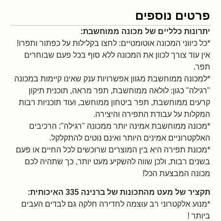
פרטים נוספים
יתרונות כלליים של מכונה ממוחשבת:
*כל כיווני המכונה אוטומטיים: לחצו בקלילות על כפתור ותפרו!
אין עוד צורך לכוון את המכונה ללא סוף בכל פעם שבוחרים
תפר.
*למכונה ממוחשבת מגוון אפשרויות ענק שאינו קיימות במכונה
"רגילה" כגון: לולאה ממוחשבת, תפר מראה, תוכנית תיקון
קרעים ממוחשבת, תפר ביטחון ממוחשב, ועוד תוכניות רבות
המקלות על עבודת התפירה והיצירה.
*מכונה ממוחשבת אמינה יותר ממכונה "רגילה": הרכיבים
האלקטרוניים אמינים היותר ואינם נוטים להתקלקל.
*מכונת תפירה היא בין המוצרים שרוכשים לכל החיים או פעם
בשנים רבות, ולכן שווה להשקיע מעט יותר, כך שתהיה לכם
מכונה המבצעת הכל!
תקציר של מעט מהתכונות של ברנינה 335 האיכותית:
*מנוע אלקטרוני רב עוצמה לחדירה חלקה גם לבדים העבים
ביותר !