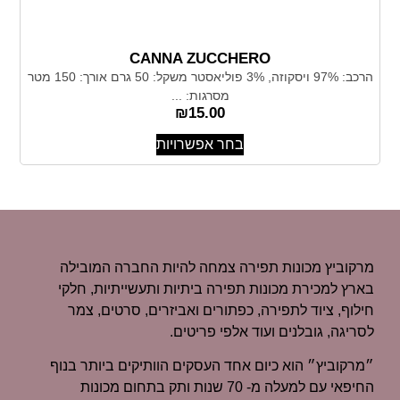
CANNA ZUCCHERO
הרכב: 97% ויסקוזה, 3% פוליאסטר משקל: 50 גרם אורך: 150 מטר
מסרגות: ...
₪
15.00
בחר אפשרויות
מרקוביץ מכונות תפירה צמחה להיות החברה המובילה
בארץ למכירת מכונות תפירה ביתיות ותעשייתיות, חלקי
חילוף, ציוד לתפירה, כפתורים ואביזרים, סרטים, צמר
לסריגה, גובלנים ועוד אלפי פריטים.
״מרקוביץ״ הוא כיום אחד העסקים הוותיקים ביותר בנוף
החיפאי עם למעלה מ- 70 שנות ותק בתחום מכונות