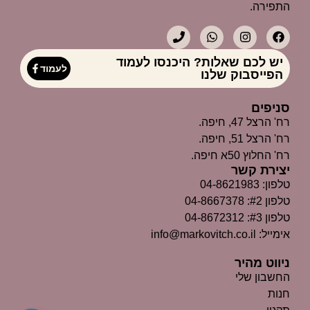
התפירה.
יש לכם שאלות? היכנסו לעמוד
לעמוד
הפייסבוק שלנו
סניפים
רח' הרצל 47, חיפה.
רח' הרצל 51, חיפה.
רח' החלוץ 50א חיפה.
יצירת קשר
טלפון: 04-8621983
טלפון #2: 04-8667378
טלפון #3: 04-8672312
אימייל: info@markovitch.co.il
ניווט מהיר
החשבון שלי
חנות