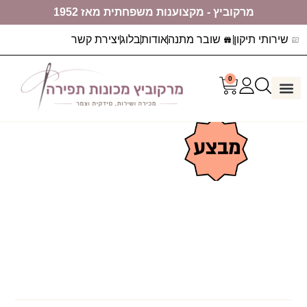
מרקוביץ - מקצוענות משפחתית מאז 1952
שירותי תיקון
שובר מתנה
אודות
בלוג
יצירת קשר
0
דף הבית
ערכות יצירה
מכונות תפירה