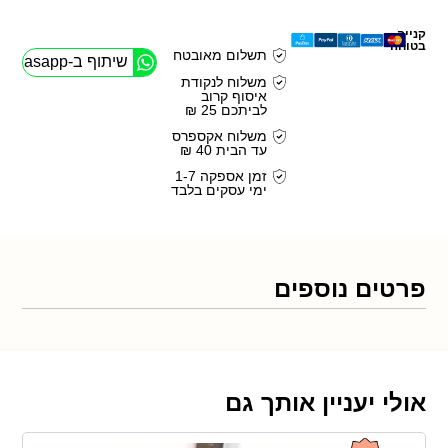
קנייה
בטוחה
תשלום מאובטח
שיתוף ב-Whasapp
משלוח לנקודת
איסוף קרוב
לביתכם 25 ₪
משלוח אקספרס
עד הבית 40 ₪
זמן אספקה 1-7
ימי עסקים בלבד
פרטים נוספים
אולי יעניין אותך גם