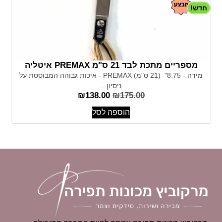
חדש!
מספריים מתכת לבד 21 ס"מ PREMAX איטליה
מידה - 8.75" (21 ס"מ) PREMAX - איכות גבוהה המבוססת על
ניסיון...
₪
138.00
₪
175.00
הוספה לסל