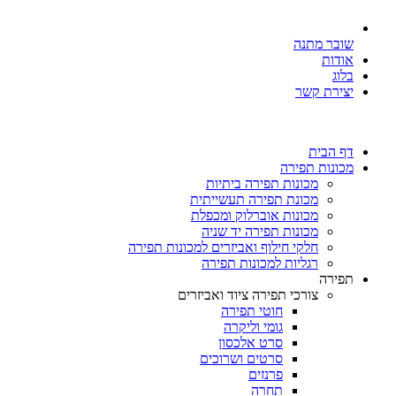
שובר מתנה
אודות
בלוג
יצירת קשר
דף הבית
מכונות תפירה
מכונות תפירה ביתיות
מכונת תפירה תעשייתית
מכונות אוברלוק ומכפלת
מכונות תפירה יד שניה
חלקי חילוף ואביזרים למכונות תפירה
רגליות למכונות תפירה
תפירה
צורכי תפירה ציוד ואביזרים
חוטי תפירה
גומי וליקרה
סרט אלכסון
סרטים ושרוכים
פרנזים
תחרה