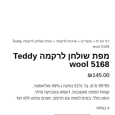
דף הבית
»
מוצרים
»
ערכות לרקמה
»
מפת שולחן לרקמה Teddy
wool 5168
מפת שולחן לרקמה Teddy
wool 5168
₪
145.00
95*95 ס"מ, בד 51% כותנה ו-49% פוליאסטר,
קצוות המפה מעוצבות, דוגמא בטכניקה מילוי,
הסט כולל: בסיס למפה עם הדפס, חוטים ומחט ללא חוד
4 במלאי