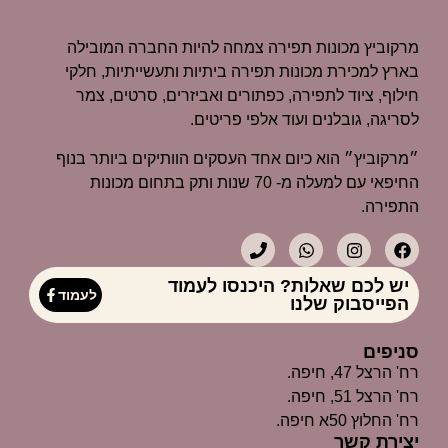
מרקוביץ מכונות תפירה צמחה להיות החברה המובילה
בארץ למכירת מכונות תפירה ביתיות ותעשייתיות, חלקי
חילוף, ציוד לתפירה, כפתורים ואביזרים, סרטים, צמר
לסריגה, גובלנים ועוד אלפי פריטים.
״מרקוביץ״ הוא כיום אחד העסקים הוותיקים ביותר בנוף
החיפאי עם למעלה מ- 70 שנות ותק בתחום מכונות
התפירה.
יש לכם שאלות? היכנסו לעמוד
לעמוד
הפייסבוק שלנו
סניפים
רח' הרצל 47, חיפה.
רח' הרצל 51, חיפה.
רח' החלוץ 50א חיפה.
יצירת קשר