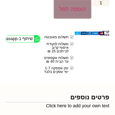
הוספה לסל
קנייה
בטוחה
תשלום מאובטח
שיתוף ב-Whasapp
משלוח לנקודת
איסוף קרוב
לביתכם 25 ₪
משלוח אקספרס
עד הבית 40 ₪
זמן אספקה 1-7
ימי עסקים בלבד
פרטים נוספים
Click here to add your own text