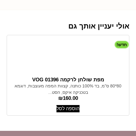
אולי יעניין אותך גם
חדש!
מפת שולחן לרקמה 01396 VOG
80*80 ס"מ, בד 100% כותנה, קצוות המפה מעוצבות, דוגמא
בטכניקה איקס, הסט...
₪
160.00
הוספה לסל