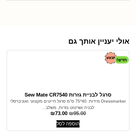
אולי יעניין אותך גם
חדש!
סרגל לבניית גזרות Sew Mate CR7540
Dressmarker מידות: 40*75 ס"מ סרגל חייטים מקצועי ואוניברסלי
לבניה ושרטוט גזרות, משלב...
₪
73.00
₪
95.00
הוספה לסל