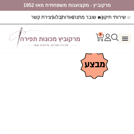
מרקוביץ - מקצוענות משפחתית מאז 1952
שירותי תיקון
שובר מתנה
אודות
בלוג
יצירת קשר
0
דף הבית
ערכות יצירה
מכונות תפירה