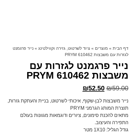
דף הבית
»
מוצרים
»
ציוד לשרטוט, גזירה וקווילטינג
»
נייר פרגמנט
לגזרות עם משבצות PRYM 610462
נייר פרגמנט לגזרות עם
משבצות PRYM 610462
₪
52.50
₪
59.00
נייר משבצות לבן-שקוף, איכותי לשרטוט, בניית והעתקת גזרות,
תוצרת המותג הגרמני PRYM
מתאים להכנת סימונים, ציורים ודוגמאות מגוונות בעולם
התפירה והעיצוב.
גודל הגליל: 1X10 מטר