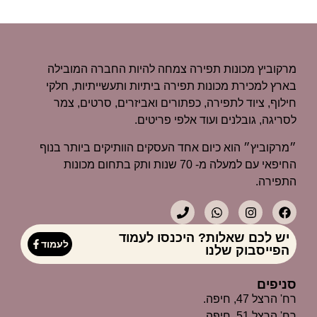
מרקוביץ מכונות תפירה צמחה להיות החברה המובילה
בארץ למכירת מכונות תפירה ביתיות ותעשייתיות, חלקי
חילוף, ציוד לתפירה, כפתורים ואביזרים, סרטים, צמר
לסריגה, גובלנים ועוד אלפי פריטים.
״מרקוביץ״ הוא כיום אחד העסקים הוותיקים ביותר בנוף
החיפאי עם למעלה מ- 70 שנות ותק בתחום מכונות
התפירה.
יש לכם שאלות? היכנסו לעמוד
לעמוד
הפייסבוק שלנו
סניפים
רח' הרצל 47, חיפה.
רח' הרצל 51, חיפה.