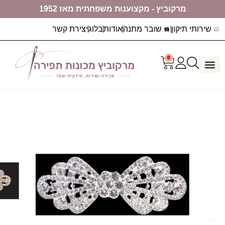
מרקוביץ - מקצוענות משפחתית מאז 1952
שירותי תיקון
שובר מתנה
אודות
בלוג
יצירת קשר
0
דף הבית
ערכות יצירה
מכונות תפירה