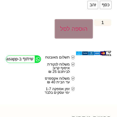
כסף
זהב
הוספה לסל
קנייה
בטוחה
תשלום מאובטח
שיתוף ב-Whasapp
משלוח לנקודת
איסוף קרוב
לביתכם 25 ₪
משלוח אקספרס
עד הבית 40 ₪
זמן אספקה 1-7
ימי עסקים בלבד