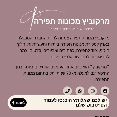
מרקוביץ מכונות תפירה צמחה להיות החברה המובילה
בארץ למכירת מכונות תפירה ביתיות ותעשייתיות, חלקי
חילוף, ציוד לתפירה, כפתורים ואביזרים, סרטים, צמר
לסריגה, גובלנים ועוד אלפי פריטים.
״מרקוביץ״ הוא כיום אחד העסקים הוותיקים ביותר בנוף
החיפאי עם למעלה מ- 70 שנות ותק בתחום מכונות
התפירה.
יש לכם שאלות? היכנסו לעמוד
לעמוד
הפייסבוק שלנו