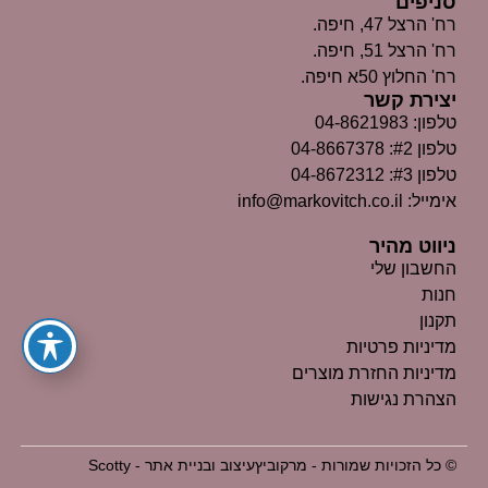
סניפים
רח' הרצל 47, חיפה.
רח' הרצל 51, חיפה.
רח' החלוץ 50א חיפה.
יצירת קשר
טלפון: 04-8621983
טלפון #2: 04-8667378
טלפון #3: 04-8672312
אימייל: info@markovitch.co.il
ניווט מהיר
החשבון שלי
חנות
תקנון
מדיניות פרטיות
מדיניות החזרת מוצרים
הצהרת נגישות
© כל הזכויות שמורות - מרקוביץ
עיצוב ובניית אתר - Scotty