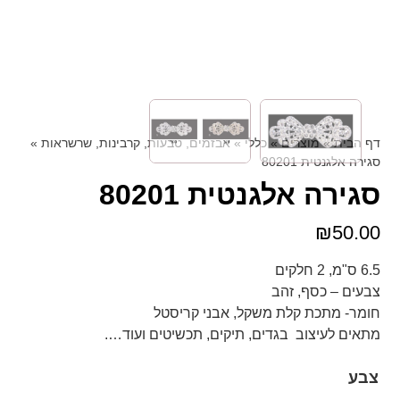
דף הבית
»
מוצרים
»
כללי
»
אבזמים, טבעות, קרבינות, שרשראות
»
סגירה אלגנטית 80201
סגירה אלגנטית 80201
₪
50.00
6.5 ס"מ, 2 חלקים
צבעים – כסף, זהב
חומר- מתכת קלת משקל, אבני קריסטל
מתאים לעיצוב בגדים, תיקים, תכשיטים ועוד….
צבע