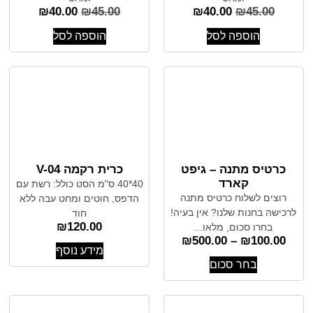
₪
40.00
₪
45.00
₪
40.00
₪
45.00
הוספה לסל
הוספה לסל
כרטיס מתנה – גיפט
כרית רקמה V-04
קארד
40*40 ס"מ הסט כולל: רשת עם
רוצים לשלוח כרטיס מתנה
הדפס, חוטים ומחט עבה ללא
לרכישה בחנות שלנו? אין בעיה!
חוד
₪
120.00
בחרו סכום, מלאו...
₪
500.00
–
₪
100.00
מידע נוסף
בחר סכום