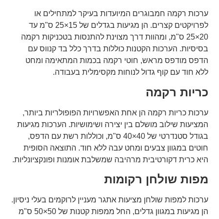
ערכות רקמה חמבוגרים המיועדות בעיקר למתחילים או
לפרויקטים קצרים. הן מגיעות בגדלים של 15×25 ס"מ עד
20×25 ס"מ, ומהוות דרך מצוינת להתנסות בטכניקות רקמה
בסיסיות. הערכות הקטנות כוללות בדרך כלל בד קנווס עם
הדפס מודפס מראש, חוטי רקמה בכמות המתאימה ומחט
ללא חוד עם קוף גדול לנוחות מקסימלית בעבודה.
כריות רקמה
ערכות כריות רקמה הן אחת האפשרויות הפופולריות ביותר,
המציעות שילוב מושלם בין יצירה ושימושיות. הערכות מגיעות
בגודל סטנדרטי של 40×40 ס"מ, וכוללות רשת עם הדפס,
חוטים במגוון צבעים ומחט עבה ללא חוד. התוצאה הסופית
היא כרית דקורטיבית מרהיבה שמשלבת אומנות ופונקציונליות.
מפות שולחן רקומות
ערכות למפות שולחן מציעות אתגר מעניין לרוקמים בעלי ניסיון.
הן מגיעות במגוון גדלים, החל ממפות קטנות של 50×50 ס"מ