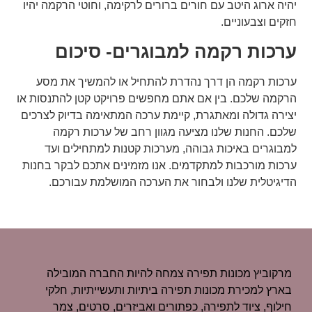
יהיה ארוג היטב עם חורים ברורים לרקימה, וחוטי הרקמה יהיו
חזקים וצבעוניים.
ערכות רקמה למבוגרים- סיכום
ערכות רקמה הן דרך נהדרת להתחיל או להמשיך את מסע
הרקמה שלכם. בין אם אתם מחפשים פרויקט קטן להתנסות או
יצירה גדולה ומאתגרת, קיימת ערכה המתאימה בדיוק לצרכים
שלכם. החנות שלנו מציעה מגוון רחב של ערכות רקמה
למבוגרים באיכות גבוהה, מערכות קטנות למתחילים ועד
ערכות מורכבות למתקדמים. אנו מזמינים אתכם לבקר בחנות
הדיגיטלית שלנו ולבחור את הערכה המושלמת עבורכם.
מרקוביץ מכונות תפירה צמחה להיות החברה המובילה
בארץ למכירת מכונות תפירה ביתיות ותעשייתיות, חלקי
חילוף, ציוד לתפירה, כפתורים ואביזרים, סרטים, צמר