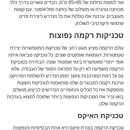
ועד למפות גדולות של 95×95 ס"מ. הבדים עשויים בדרך כלל
מכותנה טהורה או משילוב של כותנה ופוליאסטר, עם קצוות
מעוצבים. ערכות אלו כוללות את כל הנדרש ליצירת פריט
שימושי ודקורטיבי לשולחן.
טכניקות רקמה נפוצות
עולם הרקמה מציע מגוון רחב של טכניקות המאפשרות יצירת
טקסטורות, דוגמאות ואפקטים שונים. כל טכניקה מביאה איתה
אופי ייחודי ומאפשרת ביטוי אומנותי שונה. הבחירה בטכניקת
הרקמה משפיעה לא רק על המראה הסופי של העבודה, אלא
גם על רמת המורכבות ומשך הזמן הנדרש להשלמת הפרויקט.
ערכות רקמה למבוגרים שלנו מותאמות לטכניקות השונות
ומספקות את כל הכלים והחומרים הנדרשים לביצוע מושלם.
בואו נכיר את הטכניקות הנפוצות ביותר שתוכלו למצוא בערכות
הרקמה שלנו.
טכניקת האיקס
טכניקת הרקמה בצורת איקס היא אחת הבסיסיות והנפוצות