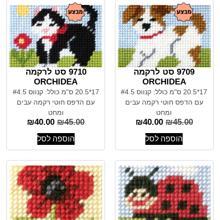
9709 סט לרקמה
9710 סט לרקמה
ORCHIDEA
ORCHIDEA
17*20.5 ס"מ כולל: קנווס #4.5
17*20.5 ס"מ כולל: קנווס #4.5
עם הדפס חוטי רקמה עבים
עם הדפס חוטי רקמה עבים
ומחט
ומחט
₪
40.00
₪
45.00
₪
40.00
₪
45.00
הוספה לסל
הוספה לסל