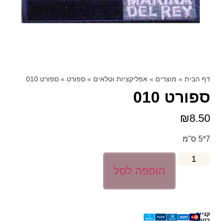
דף הבית
»
מוצרים
»
אפליקציות וטלאים
»
ספורט
»
ספורט 010
ספורט 010
₪
8.50
7*5 ס"מ
הוספה לסל
קנייה
בטוחה