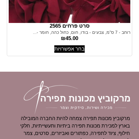
סרט פרחים 2565
רוחב - 7 ס"מ, צבעים - בודו, חום, כחול כהה, חומר -...
₪
45.00
בחר אפשרויות
מרקוביץ מכונות תפירה צמחה להיות החברה המובילה
בארץ למכירת מכונות תפירה ביתיות ותעשייתיות, חלקי
חילוף, ציוד לתפירה, כפתורים ואביזרים, סרטים, צמר