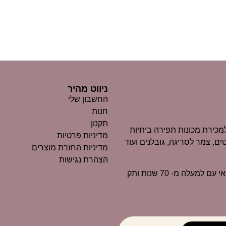
ניווט מהיר
החשבון שלי
חנות
תקנון
כירת מכונות תפירה ביתיות
מדיניות פרטיות
ים, צמר לסריגה, גובלנים ועוד
מדיניות החזרת מוצרים
הצהרת נגישות
״מרקוביץ״ הוא כיום אחד העסקים הוותיקים ביותר בנוף החיפאי עם למעלה מ- 70 שנות ותק