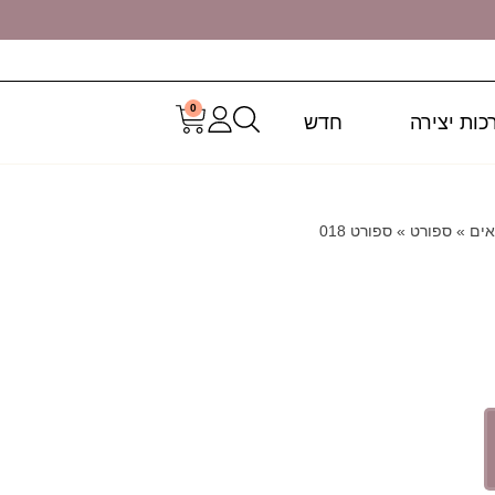
0
כות יצירה
חדש
אים
»
ספורט
»
ספורט 018