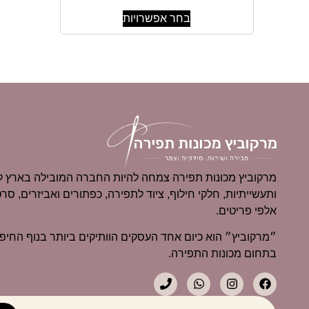
בחר אפשרויות
מרקוביץ מכונות תפירה צמחה להיות החברה המובילה בארץ למ
ותעשייתיות, חלקי חילוף, ציוד לתפירה, כפתורים ואביזרים, סרט
אלפי פריטים.
בתחום מכונות התפירה.