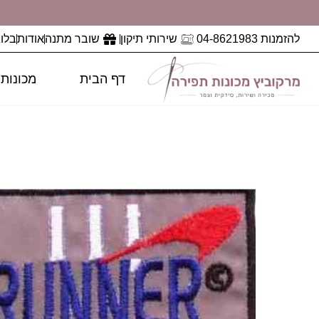
להזמנות 04-8621983
שירותי תיקון
שובר מתנה
אודות
בלוג
דף הבית
מכונות