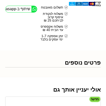
קנייה
בטוחה
תשלום מאובטח
שיתוף ב-Whasapp
משלוח לנקודת
איסוף קרוב
לביתכם 25 ₪
משלוח אקספרס
עד הבית 40 ₪
זמן אספקה 1-7
ימי עסקים בלבד
פרטים נוספים
אולי יעניין אותך גם
חדש!