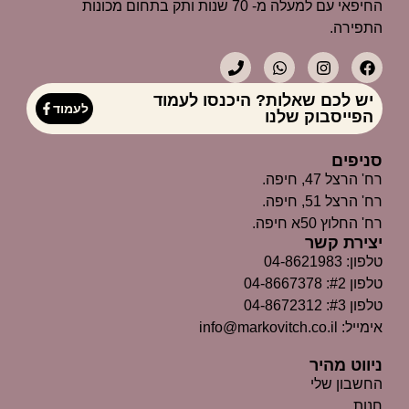
החיפאי עם למעלה מ- 70 שנות ותק בתחום מכונות
התפירה.
יש לכם שאלות? היכנסו לעמוד
לעמוד
הפייסבוק שלנו
סניפים
רח' הרצל 47, חיפה.
רח' הרצל 51, חיפה.
רח' החלוץ 50א חיפה.
יצירת קשר
טלפון: 04-8621983
טלפון #2: 04-8667378
טלפון #3: 04-8672312
אימייל: info@markovitch.co.il
ניווט מהיר
החשבון שלי
חנות