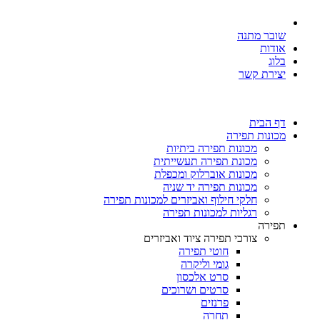
שובר מתנה
אודות
בלוג
יצירת קשר
דף הבית
מכונות תפירה
מכונות תפירה ביתיות
מכונת תפירה תעשייתית
מכונות אוברלוק ומכפלת
מכונות תפירה יד שניה
חלקי חילוף ואביזרים למכונות תפירה
רגליות למכונות תפירה
תפירה
צורכי תפירה ציוד ואביזרים
חוטי תפירה
גומי וליקרה
סרט אלכסון
סרטים ושרוכים
פרנזים
תחרה