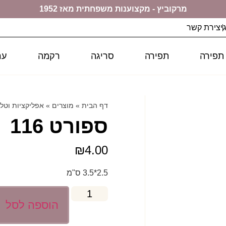
מרקוביץ - מקצוענות משפחתית מאז 1952
יצירת קשר
 תפירה
תפירה
סריגה
רקמה
ער
דף הבית
»
מוצרים
»
אפליקציות וטל
ספורט 116
₪
4.00
2.5*3.5 ס"מ
הוספה לסל