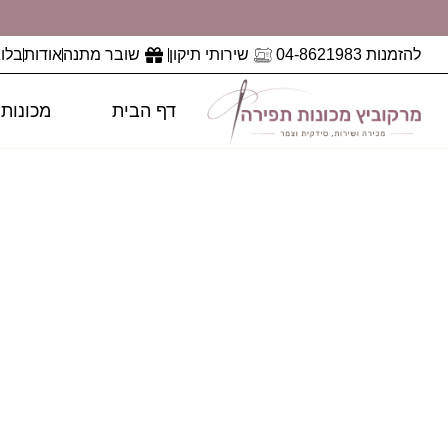
להזמנות 04-8621983
שירותי תיקון
שובר מתנה
אודות
בלוג
דף הבית
מכונות