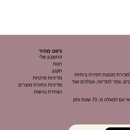
ניווט מהיר
החשבון שלי
חנות
תקנון
כירת מכונות תפירה ביתיות
מדיניות פרטיות
ים, צמר לסריגה, גובלנים ועוד
מדיניות החזרת מוצרים
הצהרת נגישות
״מרקוביץ״ הוא כיום אחד העסקים הוותיקים ביותר בנוף החיפאי עם למעלה מ- 70 שנות ותק