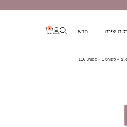
0
כות יצירה
חדש
אים
»
ספורט 1
»
ספורט 116