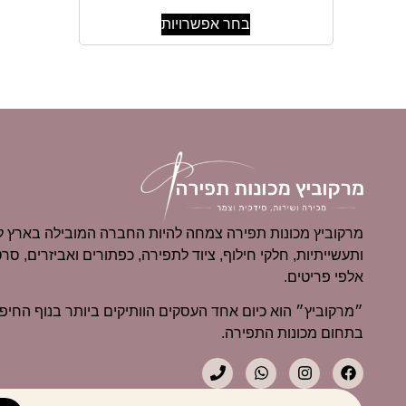
בחר אפשרויות
מרקוביץ מכונות תפירה צמחה להיות החברה המובילה בארץ למ
ותעשייתיות, חלקי חילוף, ציוד לתפירה, כפתורים ואביזרים, סרט
אלפי פריטים.
בתחום מכונות התפירה.