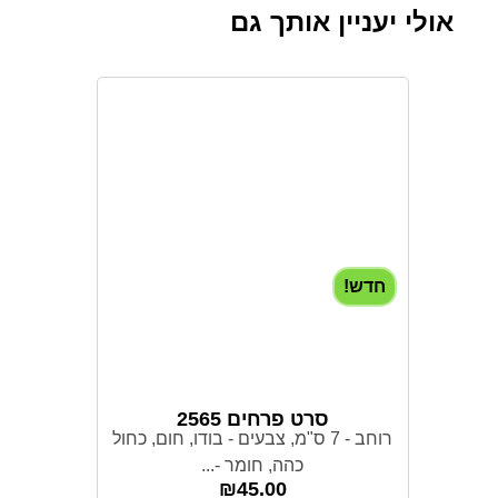
אולי יעניין אותך גם
חדש!
סרט פרחים 2565
רוחב - 7 ס"מ, צבעים - בודו, חום, כחול
כהה, חומר -...
₪
45.00