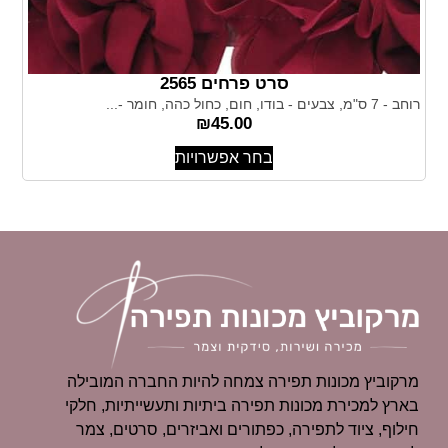
סרט פרחים 2565
רוחב - 7 ס"מ, צבעים - בודו, חום, כחול כהה, חומר -...
₪
45.00
בחר אפשרויות
מרקוביץ מכונות תפירה צמחה להיות החברה המובילה
בארץ למכירת מכונות תפירה ביתיות ותעשייתיות, חלקי
חילוף, ציוד לתפירה, כפתורים ואביזרים, סרטים, צמר