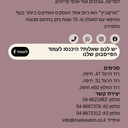
לסריגה, גובלנים ועוד אלפי פריטים.
״מרקוביץ״ הוא כיום אחד העסקים הוותיקים ביותר בנוף
החיפאי עם למעלה מ- 70 שנות ותק בתחום מכונות
התפירה.
יש לכם שאלות? היכנסו לעמוד
לעמוד
הפייסבוק שלנו
סניפים
רח' הרצל 47, חיפה.
רח' הרצל 51, חיפה.
רח' החלוץ 50א חיפה.
יצירת קשר
טלפון: 04-8621983
טלפון #2: 04-8667378
טלפון #3: 04-8672312
אימייל: info@markovitch.co.il