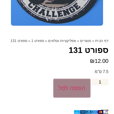
דף הבית
»
מוצרים
»
אפליקציות וטלאים
»
ספורט 1
»
ספורט 131
ספורט 131
₪
12.00
7.5 ס"מ
הוספה לסל
קנייה
בטוחה