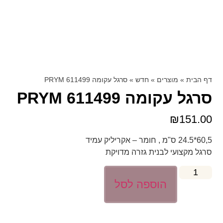
דף הבית
»
מוצרים
»
חדש
»
סרגל עקומה 611499 PRYM
סרגל עקומה 611499 PRYM
₪
151.00
60,5*24.5 ס"מ , חומר – אקריליק עמיד
סרגל מקצועי לבנית גזרה מדויקת
הוספה לסל