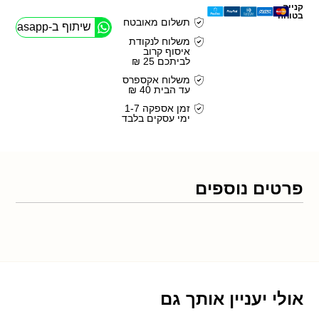
קנייה
בטוחה
תשלום מאובטח
שיתוף ב-Whasapp
משלוח לנקודת
איסוף קרוב
לביתכם 25 ₪
משלוח אקספרס
עד הבית 40 ₪
זמן אספקה 1-7
ימי עסקים בלבד
פרטים נוספים
אולי יעניין אותך גם