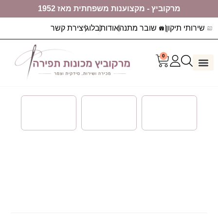
מרקוביץ - מקצוענות משפחתית מאז 1952
שירותי תיקון
שובר מתנה
אודות
בלוג
יצירת קשר
0
דף הבית
ערכות יצירה
מכונות תפירה