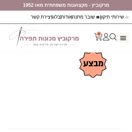
מרקוביץ - מקצוענות משפחתית מאז 1952
שירותי תיקון
שובר מתנה
אודות
בלוג
יצירת קשר
0
דף הבית
ערכות יצירה
מכונות תפירה