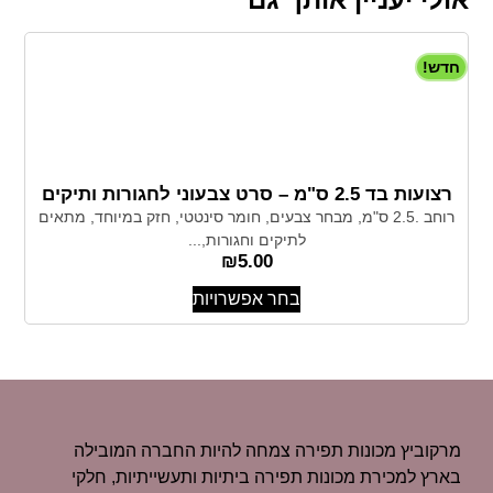
חדש!
רצועות בד 2.5 ס"מ – סרט צבעוני לחגורות ותיקים
רוחב .2.5 ס"מ, מבחר צבעים, חומר סינטטי, חזק במיוחד, מתאים
לתיקים וחגורות,...
₪
5.00
בחר אפשרויות
מרקוביץ מכונות תפירה צמחה להיות החברה המובילה
בארץ למכירת מכונות תפירה ביתיות ותעשייתיות, חלקי