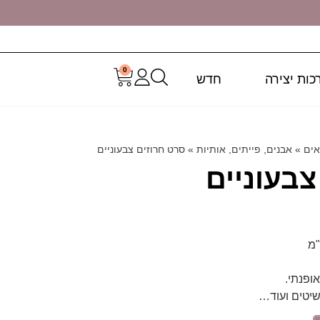
0
כות יצירה
חדש
אים
»
אבנים, פייתים, אותיות
»
סרט חרוזים צבעוניים
צבעוניים
אופנתי.
שיטים ועוד…