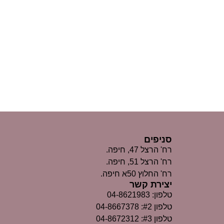
סניפים
רח' הרצל 47, חיפה.
רח' הרצל 51, חיפה.
רח' החלוץ 50א חיפה.
יצירת קשר
טלפון: 04-8621983
טלפון #2: 04-8667378
טלפון #3: 04-8672312