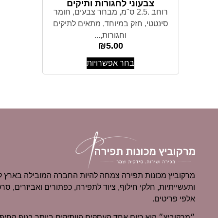
צבעוני לחגורות ותיקים
רוחב .2.5 ס"מ, מבחר צבעים, חומר
סינטטי, חזק במיוחד, מתאים לתיקים
וחגורות,...
₪
5.00
בחר אפשרויות
מרקוביץ מכונות תפירה צמחה להיות החברה המובילה בארץ למ
ותעשייתיות, חלקי חילוף, ציוד לתפירה, כפתורים ואביזרים, סרט
אלפי פריטים.