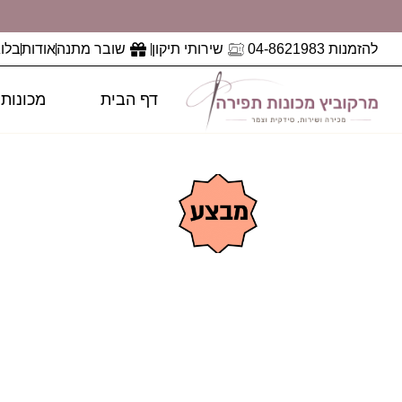
להזמנות 04-8621983
שירותי תיקון
שובר מתנה
אודות
בלוג
דף הבית
מכונות