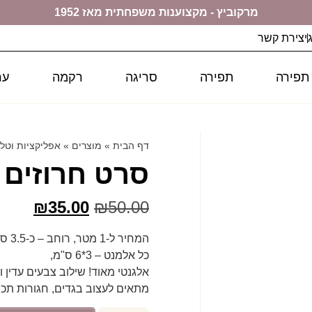
מרקוביץ - מקצוענות משפחתית מאז 1952
יצירת קשר
 תפירה
תפירה
סריגה
רקמה
ער
דף הבית
»
מוצרים
»
אפליקציות וטל
סרט חרוזים 
₪
35.00
₪
50.00
המחיר ל-1 מטר, רוחב – כ-3.5 ס"מ
כל אלמנט – 3*6 ס"מ,
אלגנטי מאוד! שילוב צבעים עדין ו
מתאים לעצוב בגדים, חגורות תכ