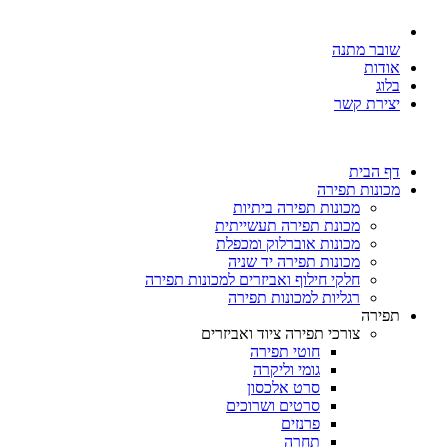
שובר מתנה
אודות
בלוג
יצירת קשר
דף הבית
מכונות תפירה
מכונות תפירה ביתיות
מכונת תפירה תעשייתית
מכונות אוברלוק ומכפלת
מכונות תפירה יד שניה
חלקי חילוף ואביזרים למכונות תפירה
רגליות למכונות תפירה
תפירה
צורכי תפירה ציוד ואביזרים
חוטי תפירה
גומי וליקרה
סרט אלכסון
סרטים ושרוכים
פרנזים
תחרה