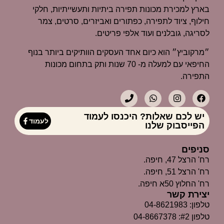
בארץ למכירת מכונות תפירה ביתיות ותעשייתיות, חלקי
חילוף, ציוד לתפירה, כפתורים ואביזרים, סרטים, צמר
לסריגה, גובלנים ועוד אלפי פריטים.
״מרקוביץ״ הוא כיום אחד העסקים הוותיקים ביותר בנוף
החיפאי עם למעלה מ- 70 שנות ותק בתחום מכונות
התפירה.
יש לכם שאלות? היכנסו לעמוד
לעמוד
הפייסבוק שלנו
סניפים
רח' הרצל 47, חיפה.
רח' הרצל 51, חיפה.
רח' החלוץ 50א חיפה.
יצירת קשר
טלפון: 04-8621983
טלפון #2: 04-8667378