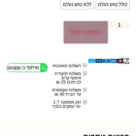
כולל טוש נעלם
ללא טוש נעלם
הוספה לסל
קנייה
בטוחה
תשלום מאובטח
שיתוף ב-Whasapp
משלוח לנקודת
איסוף קרוב
לביתכם 25 ₪
משלוח אקספרס
עד הבית 40 ₪
זמן אספקה 1-7
ימי עסקים בלבד