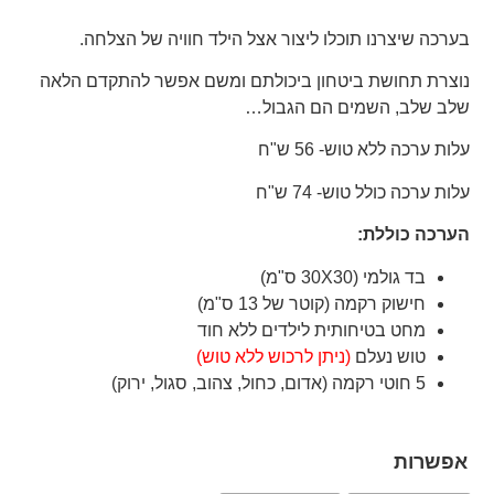
בערכה שיצרנו תוכלו ליצור אצל הילד חוויה של הצלחה.
נוצרת תחושת ביטחון ביכולתם ומשם אפשר להתקדם הלאה
שלב שלב, השמים הם הגבול…
עלות ערכה ללא טוש- 56 ש"ח
עלות ערכה כולל טוש- 74 ש"ח
הערכה כוללת:
בד גולמי (30X30 ס"מ)
חישוק רקמה (קוטר של 13 ס"מ)
מחט בטיחותית לילדים ללא חוד
טוש נעלם
(ניתן לרכוש ללא טוש)
5 חוטי רקמה (אדום, כחול, צהוב, סגול, ירוק)
אפשרות