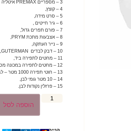
3 – מספריים PREMAX איטליה
4 – קוצץ,
5 – סרט מידה,
6 – גיר חייטים ,
7 – פורם תפרים גדול,
8 – אצבעות מתכת PRYM,
9 – נייר העתקה,
10 – דבק לבדים GUTERMAN,
11 – מחטים לתפירה ביד,
12 – מחטים לתפירה במכונה מס 90
13 – חוטי תפירה 1000 מטר – לבן, שחור
14 – 10 מטר גומי לבן,
15 – פרזלין נקודות לבן.
הוספה לסל
קנייה