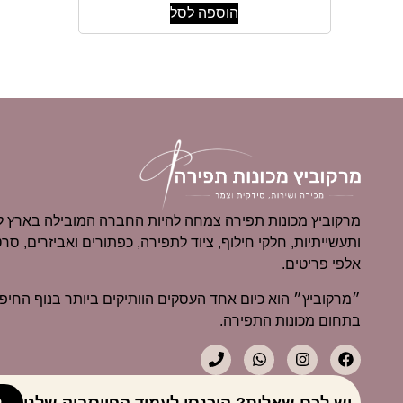
הוספה לסל
מרקוביץ מכונות תפירה צמחה להיות החברה המובילה בארץ למ
ותעשייתיות, חלקי חילוף, ציוד לתפירה, כפתורים ואביזרים, סרט
אלפי פריטים.
בתחום מכונות התפירה.
יש לכם שאלות? היכנסו לעמוד הפייסבוק שלנו
ל