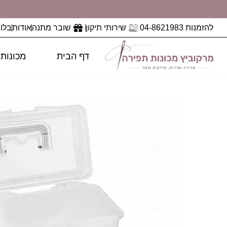
להזמנות 04-8621983
שירותי תיקון
שובר מתנה
אודות
בלוג
דף הבית
מכונות