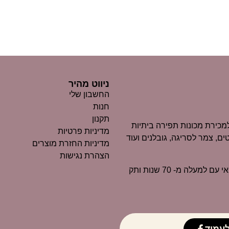
ניווט מהיר
החשבון שלי
חנות
תקנון
כירת מכונות תפירה ביתיות
מדיניות פרטיות
ים, צמר לסריגה, גובלנים ועוד
מדיניות החזרת מוצרים
הצהרת נגישות
״מרקוביץ״ הוא כיום אחד העסקים הוותיקים ביותר בנוף החיפאי עם למעלה מ- 70 שנות ותק
עמוד