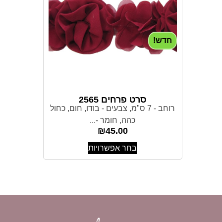
חדש!
סרט פרחים 2565
רוחב - 7 ס"מ, צבעים - בודו, חום, כחול
כהה, חומר -...
₪
45.00
בחר אפשרויות