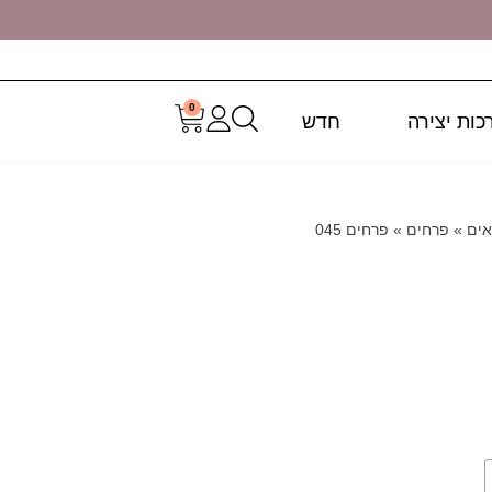
0
כות יצירה
חדש
אים
»
פרחים
»
פרחים 045