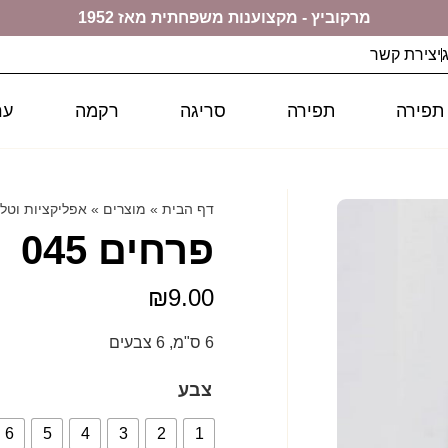
מרקוביץ - מקצוענות משפחתית מאז 1952
יצירת קשר
 תפירה
תפירה
סריגה
רקמה
ער
דף הבית
»
מוצרים
»
אפליקציות וטל
פרחים 045
₪
9.00
6 ס"מ, 6 צבעים
צבע
6
5
4
3
2
1