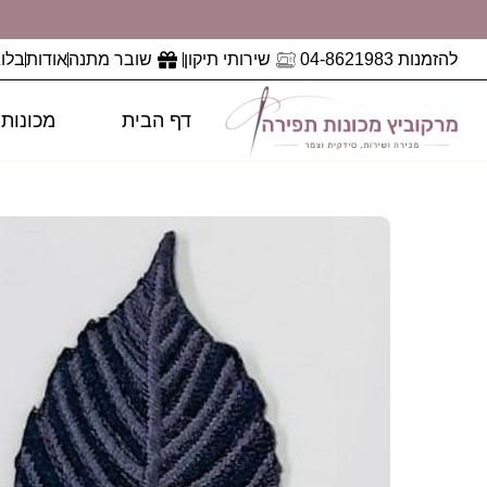
להזמנות 04-8621983
שירותי תיקון
שובר מתנה
אודות
בלוג
דף הבית
מכונות