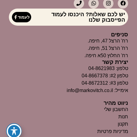
יש לכם שאלות? היכנסו לעמוד
לעמוד
הפייסבוק שלנו
סניפים
רח' הרצל 47, חיפה.
רח' הרצל 51, חיפה.
רח' החלוץ 50א חיפה.
יצירת קשר
טלפון: 04-8621983
טלפון #2: 04-8667378
טלפון #3: 04-8672312
אימייל: info@markovitch.co.il
ניווט מהיר
החשבון שלי
חנות
תקנון
מדיניות פרטיות