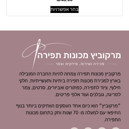
בחר אפשרויות
מרקוביץ מכונות תפירה צמחה להיות החברה המובילה
בארץ למכירת מכונות תפירה ביתיות ותעשייתיות, חלקי
חילוף, ציוד לתפירה, כפתורים ואביזרים, סרטים, צמר
לסריגה, גובלנים ועוד אלפי פריטים.
״מרקוביץ״ הוא כיום אחד העסקים הוותיקים ביותר בנוף
החיפאי עם למעלה מ- 70 שנות ותק בתחום מכונות
התפירה.