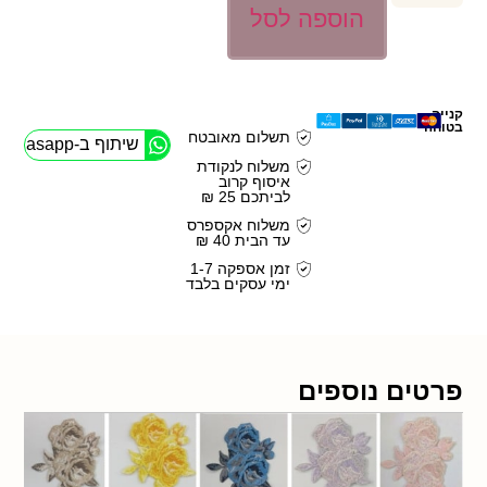
הוספה לסל
קנייה
בטוחה
תשלום מאובטח
שיתוף ב-Whasapp
משלוח לנקודת
איסוף קרוב
לביתכם 25 ₪
משלוח אקספרס
עד הבית 40 ₪
זמן אספקה 1-7
ימי עסקים בלבד
פרטים נוספים