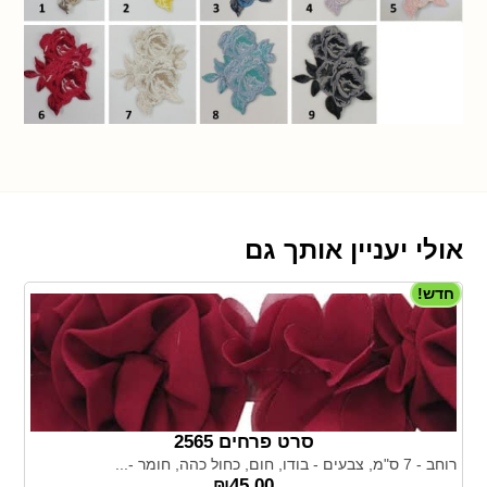
אולי יעניין אותך גם
חדש!
סרט פרחים 2565
רוחב - 7 ס"מ, צבעים - בודו, חום, כחול כהה, חומר -...
₪
45.00