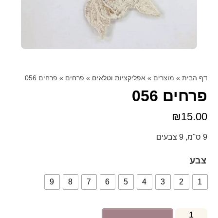
דף הבית
»
מוצרים
»
אפליקציות וטלאים
»
פרחים
»
פרחים 056
פרחים 056
₪
15.00
9 ס"מ, 9 צבעים
צבע
9
8
7
6
5
4
3
2
1