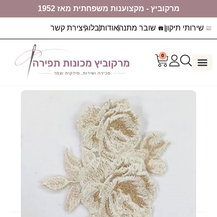
מרקוביץ - מקצוענות משפחתית מאז 1952
שירותי תיקון
שובר מתנה
אודות
בלוג
יצירת קשר
0
דף הבית
ערכות יצירה
מכונות תפירה