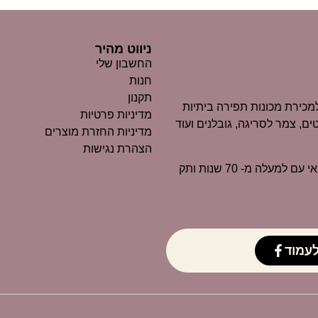
ניווט מהיר
החשבון שלי
חנות
תקנון
כירת מכונות תפירה ביתיות
מדיניות פרטיות
ים, צמר לסריגה, גובלנים ועוד
מדיניות החזרת מוצרים
הצהרת נגישות
״מרקוביץ״ הוא כיום אחד העסקים הוותיקים ביותר בנוף החיפאי עם למעלה מ- 70 שנות ותק
עמוד