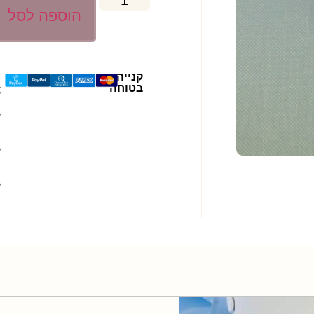
הוספה לסל
קנייה
בטוחה