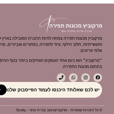
מרקוביץ מכונות תפירה צמחה להיות החברה המובילה בארץ למ
ותעשייתיות, חלקי חילוף, ציוד לתפירה, כפתורים ואביזרים, סרט
אלפי פריטים.
בתחום מכונות התפירה.
יש לכם שאלות? היכנסו לעמוד הפייסבוק שלנו
ל
© כל הזכויות שמורות - מרקוביץ
עיצוב ובניית אתר - Scotty