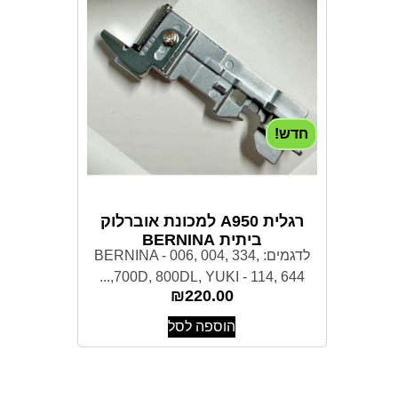
חדש!
רגלית A950 למכונת אוברלוק
ביתית BERNINA
לדגמים: BERNINA - 006, 004, 334,
700D, 800DL, YUKI - 114, 644,...
₪
220.00
הוספה לסל