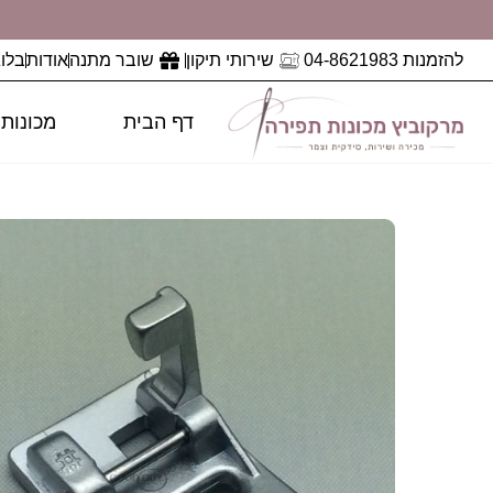
להזמנות 04-8621983
שירותי תיקון
שובר מתנה
אודות
בלוג
דף הבית
מכונות