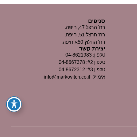
סניפים
רח' הרצל 47, חיפה.
רח' הרצל 51, חיפה.
רח' החלוץ 50א חיפה.
יצירת קשר
טלפון: 04-8621983
טלפון #2: 04-8667378
טלפון #3: 04-8672312
אימייל: info@markovitch.co.il